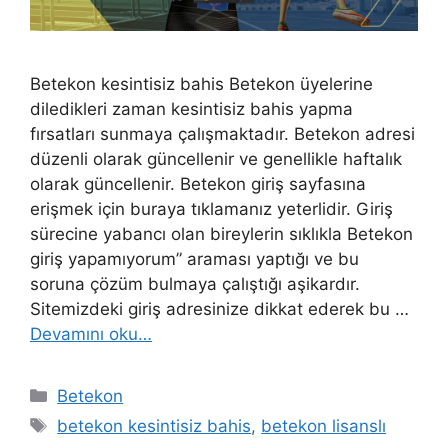
Betekon kesintisiz bahis Betekon üyelerine
diledikleri zaman kesintisiz bahis yapma
fırsatları sunmaya çalışmaktadır. Betekon adresi
düzenli olarak güncellenir ve genellikle haftalık
olarak güncellenir. Betekon giriş sayfasına
erişmek için buraya tıklamanız yeterlidir. Giriş
sürecine yabancı olan bireylerin sıklıkla Betekon
giriş yapamıyorum” araması yaptığı ve bu
soruna çözüm bulmaya çalıştığı aşikardır.
Sitemizdeki giriş adresinize dikkat ederek bu …
Devamını oku…
Kategoriler
Betekon
Etiketler
betekon kesintisiz bahis
,
betekon lisanslı