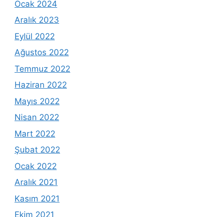
Ocak 2024
Aralık 2023
Eylül 2022
Ağustos 2022
Temmuz 2022
Haziran 2022
Mayıs 2022
Nisan 2022
Mart 2022
Şubat 2022
Ocak 2022
Aralık 2021
Kasım 2021
Ekim 2021