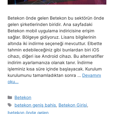
Betekon önde gelen Betekon bu sektörün önde
gelen şirketlerinden biridir. Ana sayfadaki
Betekon mobil uygulama indiricisine erişim
sağlar. Bölgeye gidiyoruz. Lisans bilgilerinin
altında iki indirme seçeneği mevcuttur. Elbette
tahmin edebileceğiniz gibi bunlardan biri iOS
cihazı, diğeri ise Android cihazı. Bu alternatifler
indirim ayarlamanıza olanak tanır. İndirme
işleminiz kısa süre içinde başlayacak. Kurulum
kurulumunu tamamladıktan sonra …
Devamını
oku…
Kategoriler
Betekon
Etiketler
betekon geniş bahis
,
Betekon Girişi
,
betekon önde gelen