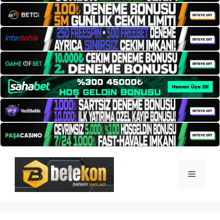
İçeriğe
atla
Menü