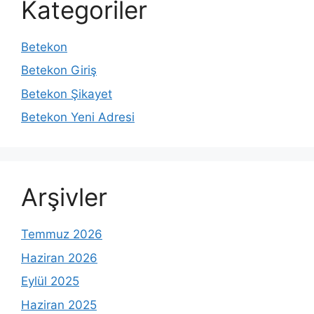
Kategoriler
Betekon
Betekon Giriş
Betekon Şikayet
Betekon Yeni Adresi
Arşivler
Temmuz 2026
Haziran 2026
Eylül 2025
Haziran 2025