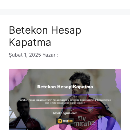
Betekon Hesap
Kapatma
Şubat 1, 2025
Yazarı: