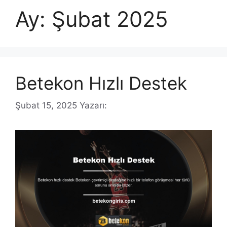
Ay:
Şubat 2025
Betekon Hızlı Destek
Şubat 15, 2025
Yazarı: