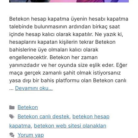
Betekon hesap kapatma üyenin hesabı kapatma
talebinde bulunmasının ardından birkaç saat
içinde hesap kalıcı olarak kapatılır. Ne yazık ki,
hesaplarını kapatan kişilerin tekrar Betekon
bahislerine üye olmaları kalıcı olarak
engellenecektir. Betekon her zaman
yanınızdadır ve her oyunda size eşlik eder. Eğer
maça gerçek zamanlı şahit olmak istiyorsanız
yasa dışı bir bahis platformu olan Betekon canlı
…
Devamını oku…
Kategoriler
Betekon
Etiketler
Betekon canlı destek
,
betekon hesap
kapatma
,
betekon web sitesi olanakları
Yorum yap