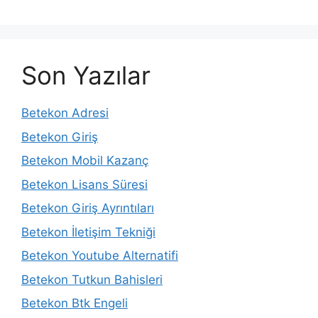
Son Yazılar
Betekon Adresi
Betekon Giriş
Betekon Mobil Kazanç
Betekon Lisans Süresi
Betekon Giriş Ayrıntıları
Betekon İletişim Tekniği
Betekon Youtube Alternatifi
Betekon Tutkun Bahisleri
Betekon Btk Engeli