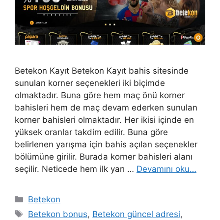
Betekon Kayıt Betekon Kayıt bahis sitesinde
sunulan korner seçenekleri iki biçimde
olmaktadır. Buna göre hem maç önü korner
bahisleri hem de maç devam ederken sunulan
korner bahisleri olmaktadır. Her ikisi içinde en
yüksek oranlar takdim edilir. Buna göre
belirlenen yarışma için bahis açılan seçenekler
bölümüne girilir. Burada korner bahisleri alanı
seçilir. Neticede hem ilk yarı …
Devamını oku…
Kategoriler
Betekon
Etiketler
Betekon bonus
,
Betekon güncel adresi
,