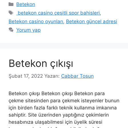
Kategoriler
Betekon
Etiketler
betekon casino çeşitli spor bahisleri
,
Betekon casino oyunları
,
Betekon güncel adresi
Yorum yap
Betekon çıkışı
Şubat 17, 2022
Yazarı:
Cabbar Tosun
Betekon çıkışı Betekon çıkışı Betekon para
çekme sitesinden para çekmek isteyenler bunun
için birden fazla farklı teknik kullanma imkanına
sahiptir. Site üzerinden yaptığınız çekimlerin
hesabınıza ulaşabilmesi için üyelik süresi