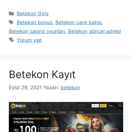
Kategoriler
Betekon Giriş
Etiketler
Betekon bonus
,
Betekon canlı bahis
,
Betekon casino oyunları
,
Betekon güncel adresi
Yorum yap
Betekon Kayıt
Eylül 29, 2021
Yazarı:
betekon