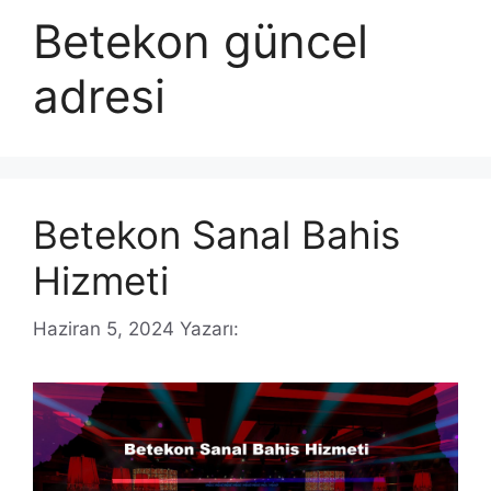
Betekon güncel
adresi
Betekon Sanal Bahis
Hizmeti
Haziran 5, 2024
Yazarı: