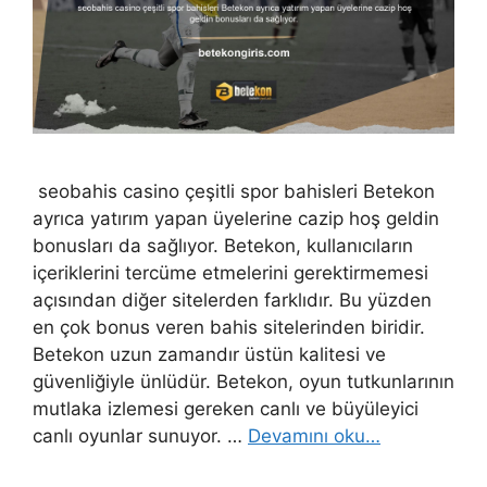
seobahis casino çeşitli spor bahisleri Betekon
ayrıca yatırım yapan üyelerine cazip hoş geldin
bonusları da sağlıyor. Betekon, kullanıcıların
içeriklerini tercüme etmelerini gerektirmemesi
açısından diğer sitelerden farklıdır. Bu yüzden
en çok bonus veren bahis sitelerinden biridir.
Betekon uzun zamandır üstün kalitesi ve
güvenliğiyle ünlüdür. Betekon, oyun tutkunlarının
mutlaka izlemesi gereken canlı ve büyüleyici
canlı oyunlar sunuyor. …
Devamını oku…