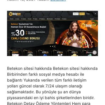
Betekon sitesi hakkında Betekon sitesi hakkında
Birbirinden farklı sosyal medya hesabı ile
bağlantı Yukarıda verilen tüm farklı iletişim
yolları güncel olarak 7/24 ulaşım olanağı
sağlamaktadır. Bu yönüyle şu an dünya
piyasasındaki en iyi bahis şirketlerinden biridir.
Betekon Detay Ödeme Yöntemleri Hem para