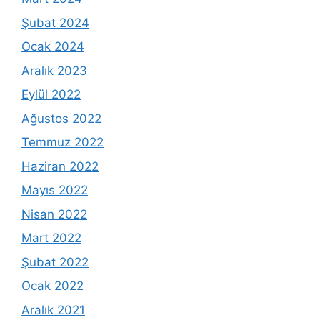
Şubat 2024
Ocak 2024
Aralık 2023
Eylül 2022
Ağustos 2022
Temmuz 2022
Haziran 2022
Mayıs 2022
Nisan 2022
Mart 2022
Şubat 2022
Ocak 2022
Aralık 2021