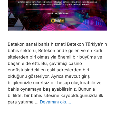
Betekon sanal bahis hizmeti Betekon Türkiye’nin
bahis sektörü, Betekon önde gelen ve en karlı
sitelerden biri olmasıyla önemli bir büyüme ve
başarı elde etti. Bu, çevrimiçi casino
endüstrisindeki en eski adreslerden biri
olduğunu gösteriyor. Ayrıca mevcut giriş
bilgilerinizle ücretsiz bir hesap oluşturabilir ve
bahis oynamaya başlayabilirsiniz. Bununla
birlikte, bir bahis sitesine kaydolduğunuzda ilk
para yatırma …
Devamını oku…