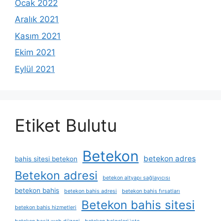
Ocak 2022
Aralık 2021
Kasım 2021
Ekim 2021
Eylül 2021
Etiket Bulutu
Betekon
betekon adres
bahis sitesi betekon
Betekon adresi
betekon altyapı sağlayıcısı
betekon bahis
betekon bahis adresi
betekon bahis fırsatları
Betekon bahis sitesi
betekon bahis hizmetleri