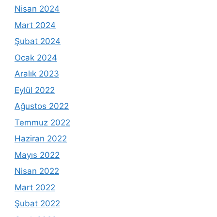
Nisan 2024
Mart 2024
Şubat 2024
Ocak 2024
Aralık 2023
Eylül 2022
Ağustos 2022
Temmuz 2022
Haziran 2022
Mayıs 2022
Nisan 2022
Mart 2022
Şubat 2022