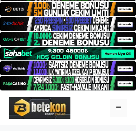
İçeriğe
atla
Menü