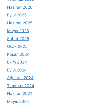
Haziran 2026
Eylül 2025
Haziran 2025
Mayıs 2025
Şubat 2025
Ocak 2025
Kasım 2024
Ekim 2024
Eylül 2024
Ağustos 2024
Temmuz 2024
Haziran 2024
Mayıs 2024