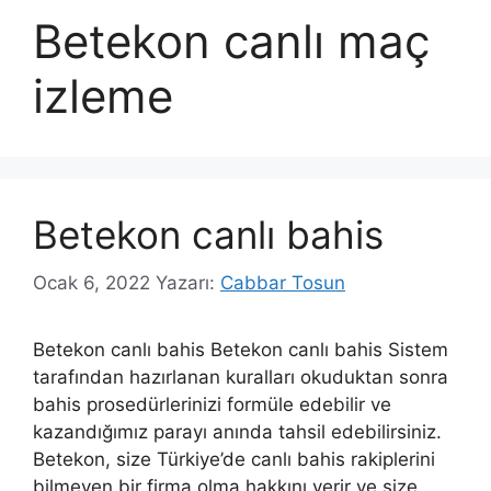
Betekon canlı maç
izleme
Betekon canlı bahis
Ocak 6, 2022
Yazarı:
Cabbar Tosun
Betekon canlı bahis Betekon canlı bahis Sistem
tarafından hazırlanan kuralları okuduktan sonra
bahis prosedürlerinizi formüle edebilir ve
kazandığımız parayı anında tahsil edebilirsiniz.
Betekon, size Türkiye’de canlı bahis rakiplerini
bilmeyen bir firma olma hakkını verir ve size