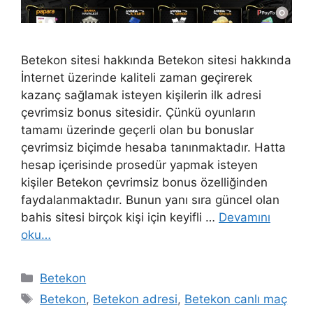
Betekon sitesi hakkında Betekon sitesi hakkında
İnternet üzerinde kaliteli zaman geçirerek
kazanç sağlamak isteyen kişilerin ilk adresi
çevrimsiz bonus sitesidir. Çünkü oyunların
tamamı üzerinde geçerli olan bu bonuslar
çevrimsiz biçimde hesaba tanınmaktadır. Hatta
hesap içerisinde prosedür yapmak isteyen
kişiler Betekon çevrimsiz bonus özelliğinden
faydalanmaktadır. Bunun yanı sıra güncel olan
bahis sitesi birçok kişi için keyifli …
Devamını
oku…
Kategoriler
Betekon
Etiketler
Betekon
,
Betekon adresi
,
Betekon canlı maç