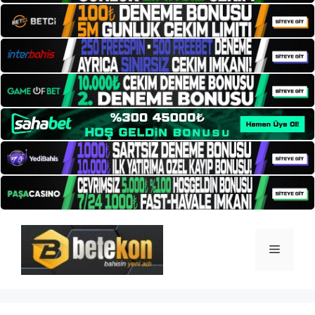
İçeriğe
atla
Menü