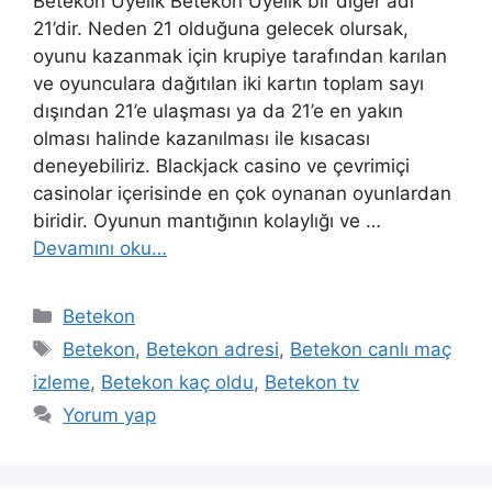
Betekon Üyelik Betekon Üyelik bir diğer adı
21’dir. Neden 21 olduğuna gelecek olursak,
oyunu kazanmak için krupiye tarafından karılan
ve oyunculara dağıtılan iki kartın toplam sayı
dışından 21’e ulaşması ya da 21’e en yakın
olması halinde kazanılması ile kısacası
deneyebiliriz. Blackjack casino ve çevrimiçi
casinolar içerisinde en çok oynanan oyunlardan
biridir. Oyunun mantığının kolaylığı ve …
Devamını oku…
Kategoriler
Betekon
Etiketler
Betekon
,
Betekon adresi
,
Betekon canlı maç
izleme
,
Betekon kaç oldu
,
Betekon tv
Yorum yap