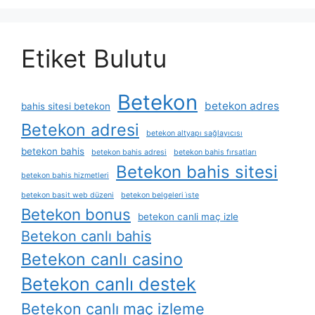
Etiket Bulutu
Betekon
betekon adres
bahis sitesi betekon
Betekon adresi
betekon altyapı sağlayıcısı
betekon bahis
betekon bahis adresi
betekon bahis fırsatları
Betekon bahis sitesi
betekon bahis hizmetleri
betekon basit web düzeni
betekon belgeleri i̇ste
Betekon bonus
betekon canli maç izle
Betekon canlı bahis
Betekon canlı casino
Betekon canlı destek
Betekon canlı maç izleme