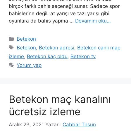
birçok farklı bahis seçeneği sunar. Sadece spor
bahislerine değil, at yarışı ve tazı yarışı gibi
oyunlara da bahis yapma …
Devamını oku…
Kategoriler
Betekon
Etiketler
Betekon
,
Betekon adresi
,
Betekon canlı maç
izleme
,
Betekon kaç oldu
,
Betekon tv
Yorum yap
Betekon maç kanalını
ücretsiz izleme
Aralık 23, 2021
Yazarı:
Cabbar Tosun