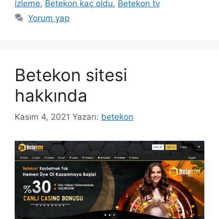
izleme
,
Betekon kaç oldu
,
Betekon tv
Yorum yap
Betekon sitesi
hakkında
Kasım 4, 2021
Yazarı:
betekon