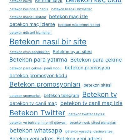
Betekon kayıt
betekon kaydı
betekon kesintisiz bahis
betekon lisanslı hizmetler
betekon maç izle
betekon lisanslı sistem
betekon maç izleme
betekon mükemmel hizmet
betekon müşteri hizmetleri
Betekon nasıl bir site
Betekon oyun sitesi
betekon oyun seçenekleri
Betekon para yatırma
Betekon para çekme
betekon promosyon
betekon para çekme i̇şlemi mobil
betekon promosyon kodu
Betekon promosyonları
betekon sitesi
Betekon tv
betekon telegram
betekon sponsorluk
betekon tv canli maç izle
betekon tv canli maç
Betekon Twitter
betekon twitter sayfası
betekon ve bahislerin renkli dünyası
betekon web sitesi olanakları
betekon whatsapp
betekon yasadışı casino sitesi
Betekon yeni adres
Betekon yeni adresi