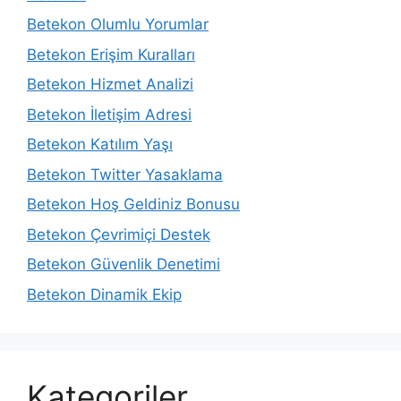
Betekon Olumlu Yorumlar
Betekon Erişim Kuralları
Betekon Hizmet Analizi
Betekon İletişim Adresi
Betekon Katılım Yaşı
Betekon Twitter Yasaklama
Betekon Hoş Geldiniz Bonusu
Betekon Çevrimiçi Destek
Betekon Güvenlik Denetimi
Betekon Dinamik Ekip
Kategoriler