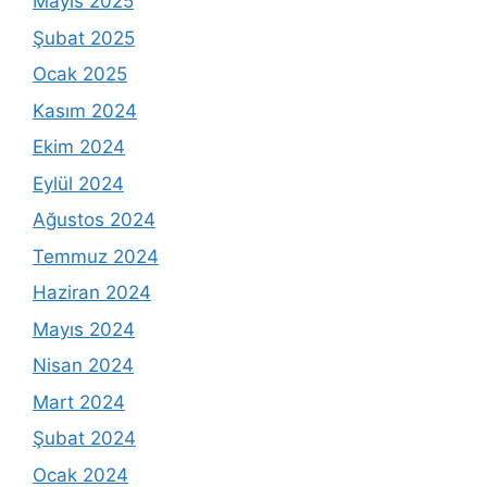
Mayıs 2025
Şubat 2025
Ocak 2025
Kasım 2024
Ekim 2024
Eylül 2024
Ağustos 2024
Temmuz 2024
Haziran 2024
Mayıs 2024
Nisan 2024
Mart 2024
Şubat 2024
Ocak 2024