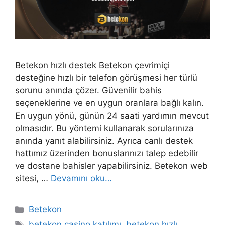
Betekon hızlı destek Betekon çevrimiçi
desteğine hızlı bir telefon görüşmesi her türlü
sorunu anında çözer. Güvenilir bahis
seçeneklerine ve en uygun oranlara bağlı kalın.
En uygun yönü, günün 24 saati yardımın mevcut
olmasıdır. Bu yöntemi kullanarak sorularınıza
anında yanıt alabilirsiniz. Ayrıca canlı destek
hattımız üzerinden bonuslarınızı talep edebilir
ve dostane bahisler yapabilirsiniz. Betekon web
sitesi, …
Devamını oku…
Kategoriler
Betekon
Etiketler
betekon casino katılımı
,
betekon hızlı