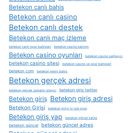
Betekon canlı bahis
Betekon canlı casino
Betekon canlı destek
Betekon canlı maç izleme
betekon canlı oyun bahisleri
betekon casino katılımı
Betekon casino oyunları
betekon casino sağlayıcı
betekon casino sitesi
betekon casino ve spor bahisleri
betekon com
betekon geniş bahis
Betekon gerçek adresi
betekon giris twitter
betekon gerçek zamanlı i̇zleyici
Betekon giriş adresi
Betekon giriş
Betekon Girişi
betekon girişi tv i̇zle oyun
Betekon giriş yap
betekon görsel kalite
betekon güncel adres
betekon güncel