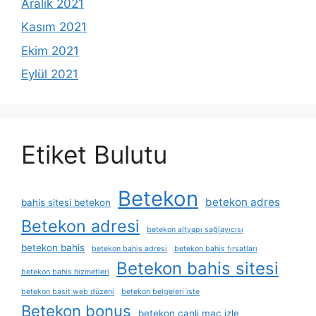
Aralık 2021
Kasım 2021
Ekim 2021
Eylül 2021
Etiket Bulutu
Betekon
betekon adres
bahis sitesi betekon
Betekon adresi
betekon altyapı sağlayıcısı
betekon bahis
betekon bahis adresi
betekon bahis fırsatları
Betekon bahis sitesi
betekon bahis hizmetleri
betekon basit web düzeni
betekon belgeleri i̇ste
Betekon bonus
betekon canli maç izle