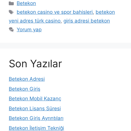
Kategoriler
Betekon
Etiketler
betekon casino ve spor bahisleri
,
betekon
yeni adres türk casino
,
giris adresi betekon
Yorum yap
Son Yazılar
Betekon Adresi
Betekon Giriş
Betekon Mobil Kazanç
Betekon Lisans Süresi
Betekon Giriş Ayrıntıları
Betekon İletişim Tekniği