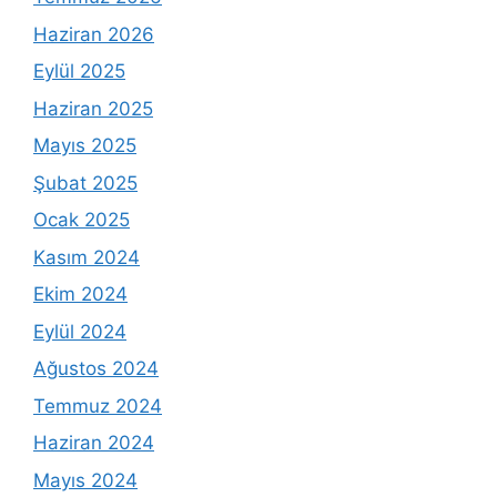
Haziran 2026
Eylül 2025
Haziran 2025
Mayıs 2025
Şubat 2025
Ocak 2025
Kasım 2024
Ekim 2024
Eylül 2024
Ağustos 2024
Temmuz 2024
Haziran 2024
Mayıs 2024