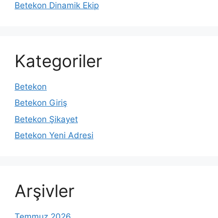
Betekon Dinamik Ekip
Kategoriler
Betekon
Betekon Giriş
Betekon Şikayet
Betekon Yeni Adresi
Arşivler
Temmuz 2026