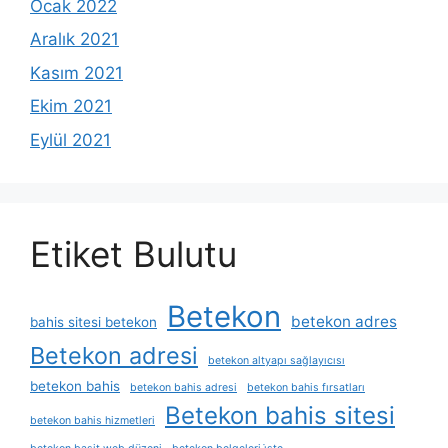
Ocak 2022
Aralık 2021
Kasım 2021
Ekim 2021
Eylül 2021
Etiket Bulutu
Betekon
betekon adres
bahis sitesi betekon
Betekon adresi
betekon altyapı sağlayıcısı
betekon bahis
betekon bahis adresi
betekon bahis fırsatları
Betekon bahis sitesi
betekon bahis hizmetleri