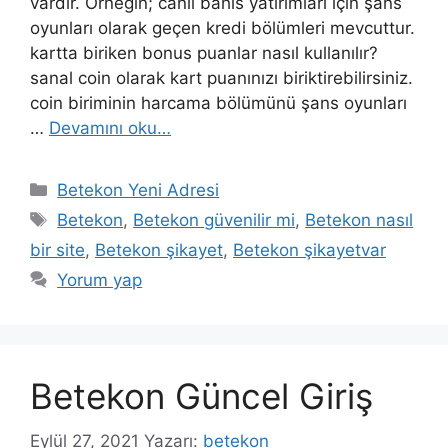
vardır. Örneğin; canlı bahis yatırımları için şans
oyunları olarak geçen kredi bölümleri mevcuttur.
kartta biriken bonus puanlar nasıl kullanılır?
sanal coin olarak kart puanınızı biriktirebilirsiniz.
coin biriminin harcama bölümünü şans oyunları
…
Devamını oku…
Kategoriler
Betekon Yeni Adresi
Etiketler
Betekon
,
Betekon güvenilir mi
,
Betekon nasıl
bir site
,
Betekon şikayet
,
Betekon şikayetvar
Yorum yap
Betekon Güncel Giriş
Eylül 27, 2021
Yazarı:
betekon