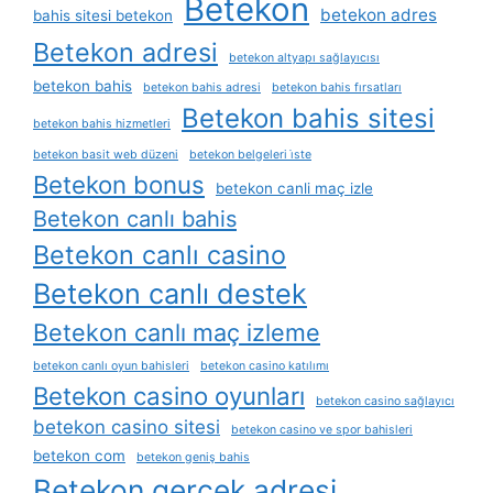
Betekon
betekon adres
bahis sitesi betekon
Betekon adresi
betekon altyapı sağlayıcısı
betekon bahis
betekon bahis adresi
betekon bahis fırsatları
Betekon bahis sitesi
betekon bahis hizmetleri
betekon basit web düzeni
betekon belgeleri i̇ste
Betekon bonus
betekon canli maç izle
Betekon canlı bahis
Betekon canlı casino
Betekon canlı destek
Betekon canlı maç izleme
betekon canlı oyun bahisleri
betekon casino katılımı
Betekon casino oyunları
betekon casino sağlayıcı
betekon casino sitesi
betekon casino ve spor bahisleri
betekon com
betekon geniş bahis
Betekon gerçek adresi