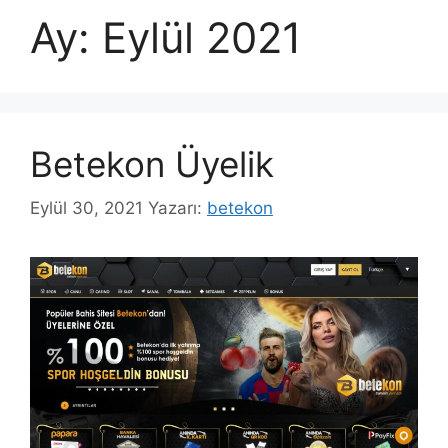
Ay:
Eylül 2021
Betekon Üyelik
Eylül 30, 2021
Yazarı:
betekon