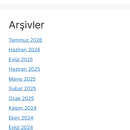
Arşivler
Temmuz 2026
Haziran 2026
Eylül 2025
Haziran 2025
Mayıs 2025
Şubat 2025
Ocak 2025
Kasım 2024
Ekim 2024
Eylül 2024