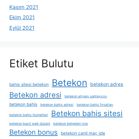
Kasım 2021
Ekim 2021
Eylül 2021
Etiket Bulutu
Betekon
betekon adres
bahis sitesi betekon
Betekon adresi
betekon altyapı sağlayıcısı
betekon bahis
betekon bahis adresi
betekon bahis fırsatları
Betekon bahis sitesi
betekon bahis hizmetleri
betekon basit web düzeni
betekon belgeleri i̇ste
Betekon bonus
betekon canli maç izle