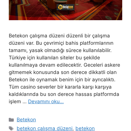
Betekon çalışma düzeni düzenli bir çalışma
düzeni var. Bu çevrimiçi bahis platformlarının
tamamı, yasak olmadığı sürece kullanılabilir.
Türkiye için kullanılan siteler bu şekilde
kullanılmaya devam edilecektir. Geceleri askere
gitmemek konusunda son derece dikkatli olan
Betekon ile oynamak benim için bir ayrıcalıktı.
Tüm casino severler bir kararla karşı karşıya
kaldıklarında bu son derece hassas platformda
işlem …
Devamını oku…
Kategoriler
Betekon
Etiketler
betekon çalışma düzeni
,
betekon