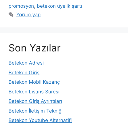
promosyon
,
betekon üyelik şartı
Yorum yap
Son Yazılar
Betekon Adresi
Betekon Giriş
Betekon Mobil Kazanç
Betekon Lisans Süresi
Betekon Giriş Ayrıntıları
Betekon İletişim Tekniği
Betekon Youtube Alternatifi