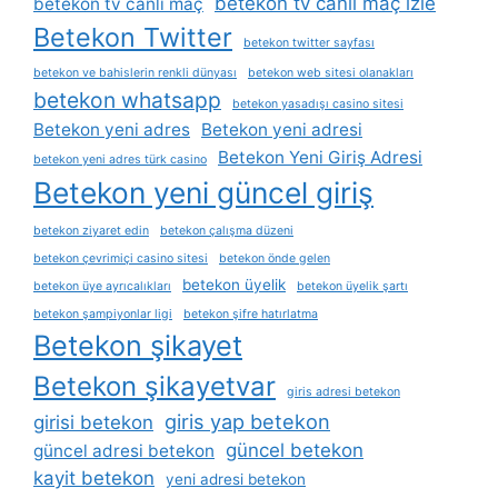
betekon tv canli maç izle
betekon tv canli maç
Betekon Twitter
betekon twitter sayfası
betekon ve bahislerin renkli dünyası
betekon web sitesi olanakları
betekon whatsapp
betekon yasadışı casino sitesi
Betekon yeni adres
Betekon yeni adresi
Betekon Yeni Giriş Adresi
betekon yeni adres türk casino
Betekon yeni güncel giriş
betekon ziyaret edin
betekon çalışma düzeni
betekon çevrimiçi casino sitesi
betekon önde gelen
betekon üyelik
betekon üye ayrıcalıkları
betekon üyelik şartı
betekon şampiyonlar ligi
betekon şifre hatırlatma
Betekon şikayet
Betekon şikayetvar
giris adresi betekon
giris yap betekon
girisi betekon
güncel betekon
güncel adresi betekon
kayit betekon
yeni adresi betekon