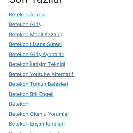
Betekon Adresi
Betekon Giriş
Betekon Mobil Kazanç
Betekon Lisans Süresi
Betekon Giriş Ayrıntıları
Betekon İletişim Tekniği
Betekon Youtube Alternatifi
Betekon Tutkun Bahisleri
Betekon Btk Engeli
Betekon
Betekon Olumlu Yorumlar
Betekon Erişim Kuralları