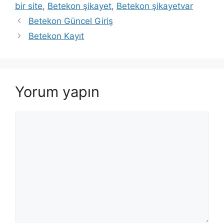
bir site
,
Betekon şikayet
,
Betekon şikayetvar
Yazı
Betekon Güncel Giriş
dolaşımı
Betekon Kayıt
Yorum yapın
Yorum