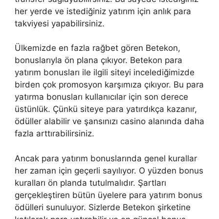
her yerde ve istediğiniz yatırım için anlık para
takviyesi yapabilirsiniz.
Ülkemizde en fazla rağbet gören Betekon,
bonuslarıyla ön plana çıkıyor. Betekon para
yatırım bonusları ile ilgili siteyi incelediğimizde
birden çok promosyon karşımıza çıkıyor. Bu para
yatırma bonusları kullanıcılar için son derece
üstünlük. Çünkü siteye para yatırdıkça kazanır,
ödüller alabilir ve şansınızı casino alanında daha
fazla arttırabilirsiniz.
Ancak para yatırım bonuslarında genel kurallar
her zaman için geçerli sayılıyor. O yüzden bonus
kuralları ön planda tutulmalıdır. Şartları
gerçekleştiren bütün üyelere para yatırım bonus
ödülleri sunuluyor. Sizlerde Betekon şirketine