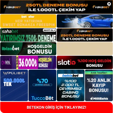
×
BETEKON GİRİŞ İÇİN TIKLAYINIZ!