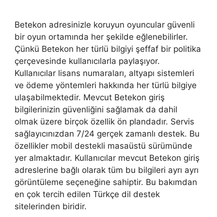
Betekon adresinizle koruyun oyuncular güvenli
bir oyun ortamında her şekilde eğlenebilirler.
Çünkü Betekon her türlü bilgiyi şeffaf bir politika
çerçevesinde kullanıcılarla paylaşıyor.
Kullanıcılar lisans numaraları, altyapı sistemleri
ve ödeme yöntemleri hakkında her türlü bilgiye
ulaşabilmektedir. Mevcut Betekon giriş
bilgilerinizin güvenliğini sağlamak da dahil
olmak üzere birçok özellik ön plandadır. Servis
sağlayıcınızdan 7/24 gerçek zamanlı destek. Bu
özellikler mobil destekli masaüstü sürümünde
yer almaktadır. Kullanıcılar mevcut Betekon giriş
adreslerine bağlı olarak tüm bu bilgileri ayrı ayrı
görüntüleme seçeneğine sahiptir. Bu bakımdan
en çok tercih edilen Türkçe dil destek
sitelerinden biridir.