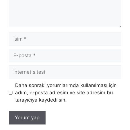
İsim
E-
posta
İnternet
sitesi
Daha sonraki yorumlarımda kullanılması için
adım, e-posta adresim ve site adresim bu
tarayıcıya kaydedilsin.