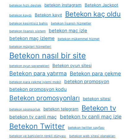
betekon instagram
Betekon Jackpot
betekon hızlı destek
Betekon kaç oldu
Betekon kayıt
betekon kaydı
betekon kesintisiz bahis
betekon lisanslı hizmetler
betekon maç izle
betekon lisanslı sistem
betekon maç izleme
betekon mükemmel hizmet
betekon müşteri hizmetleri
Betekon nasıl bir site
Betekon oyun sitesi
betekon oyun seçenekleri
Betekon para yatırma
Betekon para çekme
betekon promosyon
betekon para çekme i̇şlemi mobil
betekon promosyon kodu
Betekon promosyonları
betekon sitesi
Betekon tv
betekon telegram
betekon sponsorluk
betekon tv canli maç izle
betekon tv canli maç
Betekon Twitter
betekon twitter sayfası
betekon ve bahislerin renkli dünyası
betekon web sitesi olanakları