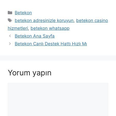
Kategoriler
Betekon
Etiketler
betekon adresinizle koruyun
,
betekon casino
hizmetleri
,
betekon whatsapp
Yazı
Betekon Ana Sayfa
dolaşımı
Betekon Canlı Destek Hattı Hızlı Mı
Yorum yapın
Yorum