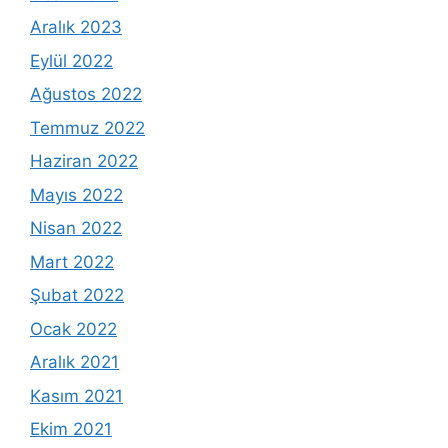
Aralık 2023
Eylül 2022
Ağustos 2022
Temmuz 2022
Haziran 2022
Mayıs 2022
Nisan 2022
Mart 2022
Şubat 2022
Ocak 2022
Aralık 2021
Kasım 2021
Ekim 2021