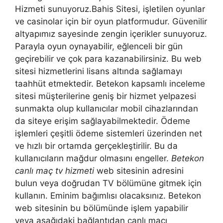
Hizmeti sunuyoruz.Bahis Sitesi, işletilen oyunlar
ve casinolar için bir oyun platformudur. Güvenilir
altyapımız sayesinde zengin içerikler sunuyoruz.
Parayla oyun oynayabilir, eğlenceli bir gün
geçirebilir ve çok para kazanabilirsiniz. Bu web
sitesi hizmetlerini lisans altında sağlamayı
taahhüt etmektedir. Betekon kapsamlı inceleme
sitesi müşterilerine geniş bir hizmet yelpazesi
sunmakta olup kullanıcılar mobil cihazlarından
da siteye erişim sağlayabilmektedir. Ödeme
işlemleri çeşitli ödeme sistemleri üzerinden net
ve hızlı bir ortamda gerçekleştirilir. Bu da
kullanıcıların mağdur olmasını engeller.
Betekon
canlı maç tv hizmeti
web sitesinin adresini
bulun veya doğrudan TV bölümüne gitmek için
kullanın. Eminim bağımlısı olacaksınız. Betekon
web sitesinin bu bölümünde işlem yapabilir
veya aşağıdaki bağlantıdan canlı maçı