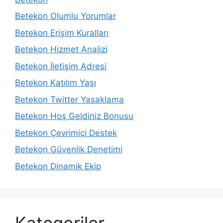
Betekon Olumlu Yorumlar
Betekon Erişim Kuralları
Betekon Hizmet Analizi
Betekon İletişim Adresi
Betekon Katılım Yaşı
Betekon Twitter Yasaklama
Betekon Hoş Geldiniz Bonusu
Betekon Çevrimiçi Destek
Betekon Güvenlik Denetimi
Betekon Dinamik Ekip
Kategoriler