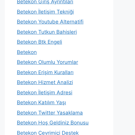
Betekon Giriş Ayrıntıları
Betekon İletişim Tekniği
Betekon Youtube Alternatifi
Betekon Tutkun Bahisleri
Betekon Btk Engeli
Betekon
Betekon Olumlu Yorumlar
Betekon Erişim Kuralları
Betekon Hizmet Analizi
Betekon İletişim Adresi
Betekon Katılım Yaşı
Betekon Twitter Yasaklama
Betekon Hoş Geldiniz Bonusu
Betekon Çevrimiçi Destek