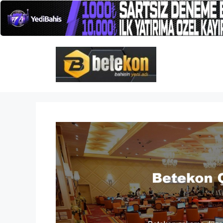
İçeriğe
atla