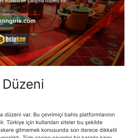
 Düzeni
 düzeni var. Bu çevrimiçi bahis platformlarının
. Türkiye için kullanılan siteler bu şekilde
 askere gitmemek konusunda son derece dikkatli
ıcalıktı. Tüm casino severler bir kararla karşı