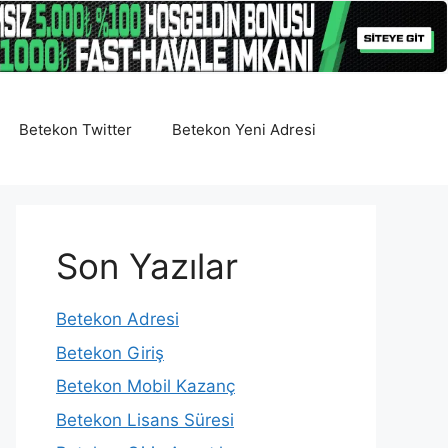
Betekon Twitter
Betekon Yeni Adresi
Son Yazılar
Betekon Adresi
Betekon Giriş
Betekon Mobil Kazanç
Betekon Lisans Süresi