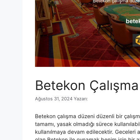
Betekon Çalışma
Ağustos 31, 2024
Yazarı:
Betekon çalışma düzeni düzenli bir çalışma
tamamı, yasak olmadığı sürece kullanılabilir
kullanılmaya devam edilecektir. Geceleri
olan Betekon ile oynamak benim için bir ayr