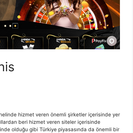
his
elinde hizmet veren önemli şirketler içerisinde yer
lardan beri hizmet veren siteler içerisinde
inde olduğu gibi Türkiye piyasasında da önemli bir