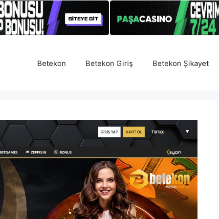
Betekon
Betekon Giriş
Betekon Şikayet