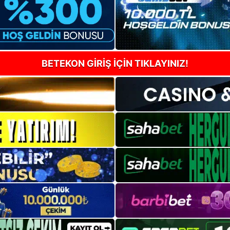
BETEKON GİRİŞ İÇİN TIKLAYINIZ!