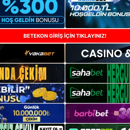
BETEKON GİRİŞ İÇİN TIKLAYINIZ!