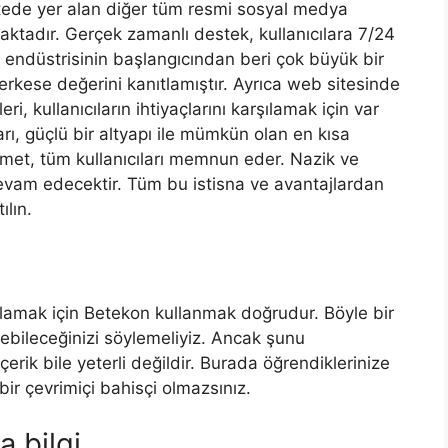
itede yer alan diğer tüm resmi sosyal medya
maktadır. Gerçek zamanlı destek, kullanıcılara 7/24
 endüstrisinin başlangıcından beri çok büyük bir
erkese değerini kanıtlamıştır. Ayrıca web sitesinde
ri, kullanıcıların ihtiyaçlarını karşılamak için var
, güçlü bir altyapı ile mümkün olan en kısa
izmet, tüm kullanıcıları memnun eder. Nazik ve
devam edecektir. Tüm bu istisna ve avantajlardan
ılın.
lamak için Betekon kullanmak doğrudur. Böyle bir
ebileceğinizi söylemeliyiz. Ancak şunu
içerik bile yeterli değildir. Burada öğrendiklerinize
bir çevrimiçi bahisçi olmazsınız.
 bilgi