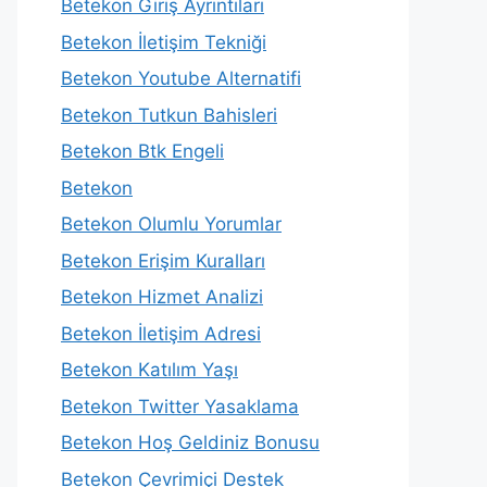
Betekon Giriş Ayrıntıları
Betekon İletişim Tekniği
Betekon Youtube Alternatifi
Betekon Tutkun Bahisleri
Betekon Btk Engeli
Betekon
Betekon Olumlu Yorumlar
Betekon Erişim Kuralları
Betekon Hizmet Analizi
Betekon İletişim Adresi
Betekon Katılım Yaşı
Betekon Twitter Yasaklama
Betekon Hoş Geldiniz Bonusu
Betekon Çevrimiçi Destek