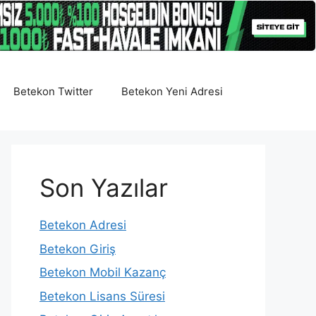
Betekon Twitter
Betekon Yeni Adresi
Son Yazılar
Betekon Adresi
Betekon Giriş
Betekon Mobil Kazanç
Betekon Lisans Süresi