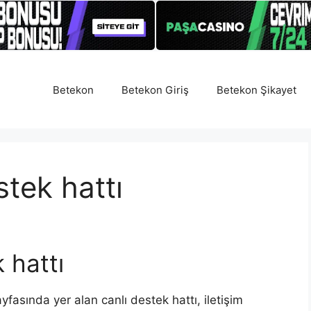
Betekon
Betekon Giriş
Betekon Şikayet
tek hattı
 hattı
fasında yer alan canlı destek hattı, iletişim