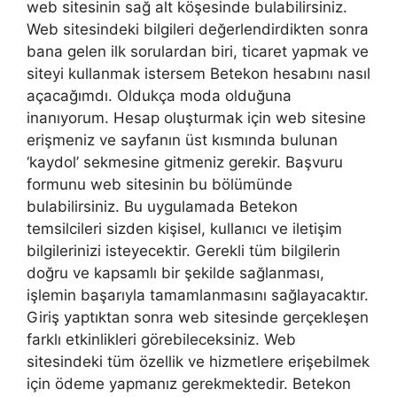
web sitesinin sağ alt köşesinde bulabilirsiniz.
Web sitesindeki bilgileri değerlendirdikten sonra
bana gelen ilk sorulardan biri, ticaret yapmak ve
siteyi kullanmak istersem Betekon hesabını nasıl
açacağımdı. Oldukça moda olduğuna
inanıyorum. Hesap oluşturmak için web sitesine
erişmeniz ve sayfanın üst kısmında bulunan
‘kaydol’ sekmesine gitmeniz gerekir. Başvuru
formunu web sitesinin bu bölümünde
bulabilirsiniz. Bu uygulamada Betekon
temsilcileri sizden kişisel, kullanıcı ve iletişim
bilgilerinizi isteyecektir. Gerekli tüm bilgilerin
doğru ve kapsamlı bir şekilde sağlanması,
işlemin başarıyla tamamlanmasını sağlayacaktır.
Giriş yaptıktan sonra web sitesinde gerçekleşen
farklı etkinlikleri görebileceksiniz. Web
sitesindeki tüm özellik ve hizmetlere erişebilmek
için ödeme yapmanız gerekmektedir. Betekon