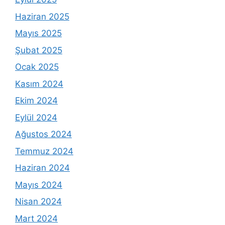
Haziran 2025
Mayıs 2025
Şubat 2025
Ocak 2025
Kasım 2024
Ekim 2024
Eylül 2024
Ağustos 2024
Temmuz 2024
Haziran 2024
Mayıs 2024
Nisan 2024
Mart 2024