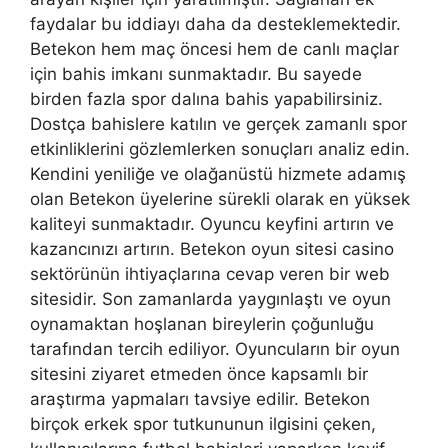
faydalar bu iddiayı daha da desteklemektedir.
Betekon hem maç öncesi hem de canlı maçlar
için bahis imkanı sunmaktadır. Bu sayede
birden fazla spor dalına bahis yapabilirsiniz.
Dostça bahislere katılın ve gerçek zamanlı spor
etkinliklerini gözlemlerken sonuçları analiz edin.
Kendini yeniliğe ve olağanüstü hizmete adamış
olan Betekon üyelerine sürekli olarak en yüksek
kaliteyi sunmaktadır. Oyuncu keyfini artırın ve
kazancınızı artırın. Betekon oyun sitesi casino
sektörünün ihtiyaçlarına cevap veren bir web
sitesidir. Son zamanlarda yaygınlaştı ve oyun
oynamaktan hoşlanan bireylerin çoğunluğu
tarafından tercih ediliyor. Oyuncuların bir oyun
sitesini ziyaret etmeden önce kapsamlı bir
araştırma yapmaları tavsiye edilir. Betekon
birçok erkek spor tutkununun ilgisini çeken,