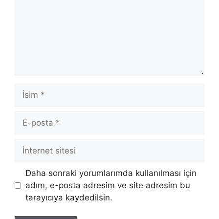
İsim
E-
posta
İnternet
sitesi
Daha sonraki yorumlarımda kullanılması için
adım, e-posta adresim ve site adresim bu
tarayıcıya kaydedilsin.