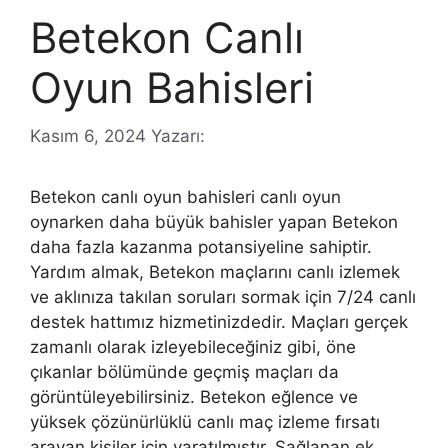
Betekon Canlı
Oyun Bahisleri
Kasım 6, 2024
Yazarı:
Betekon canlı oyun bahisleri canlı oyun
oynarken daha büyük bahisler yapan Betekon
daha fazla kazanma potansiyeline sahiptir.
Yardım almak, Betekon maçlarını canlı izlemek
ve aklınıza takılan soruları sormak için 7/24 canlı
destek hattımız hizmetinizdedir. Maçları gerçek
zamanlı olarak izleyebileceğiniz gibi, öne
çıkanlar bölümünde geçmiş maçları da
görüntüleyebilirsiniz. Betekon eğlence ve
yüksek çözünürlüklü canlı maç izleme fırsatı
arayan kişiler için yaratılmıştır. Sağlanan ek