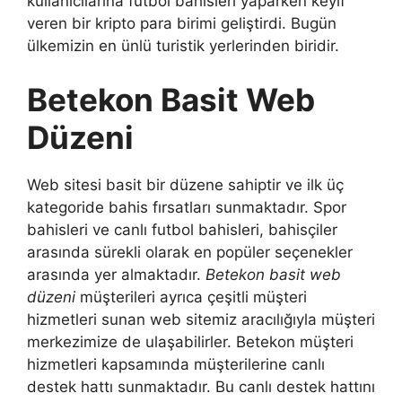
kullanıcılarına futbol bahisleri yaparken keyif
veren bir kripto para birimi geliştirdi. Bugün
ülkemizin en ünlü turistik yerlerinden biridir.
Betekon Basit Web
Düzeni
Web sitesi basit bir düzene sahiptir ve ilk üç
kategoride bahis fırsatları sunmaktadır. Spor
bahisleri ve canlı futbol bahisleri, bahisçiler
arasında sürekli olarak en popüler seçenekler
arasında yer almaktadır.
Betekon basit web
düzeni
müşterileri ayrıca çeşitli müşteri
hizmetleri sunan web sitemiz aracılığıyla müşteri
merkezimize de ulaşabilirler. Betekon müşteri
hizmetleri kapsamında müşterilerine canlı
destek hattı sunmaktadır. Bu canlı destek hattını