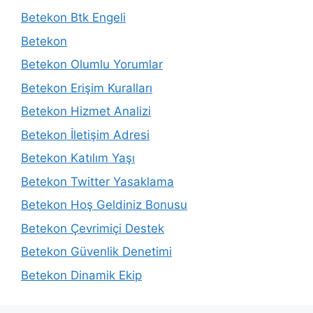
Betekon Btk Engeli
Betekon
Betekon Olumlu Yorumlar
Betekon Erişim Kuralları
Betekon Hizmet Analizi
Betekon İletişim Adresi
Betekon Katılım Yaşı
Betekon Twitter Yasaklama
Betekon Hoş Geldiniz Bonusu
Betekon Çevrimiçi Destek
Betekon Güvenlik Denetimi
Betekon Dinamik Ekip