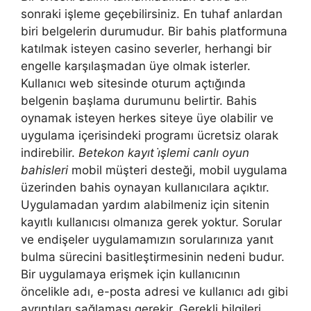
sonraki işleme geçebilirsiniz. En tuhaf anlardan
biri belgelerin durumudur. Bir bahis platformuna
katılmak isteyen casino severler, herhangi bir
engelle karşılaşmadan üye olmak isterler.
Kullanıcı web sitesinde oturum açtığında
belgenin başlama durumunu belirtir. Bahis
oynamak isteyen herkes siteye üye olabilir ve
uygulama içerisindeki programı ücretsiz olarak
indirebilir.
Betekon kayıt i̇şlemi canlı oyun
bahisleri
mobil müşteri desteği, mobil uygulama
üzerinden bahis oynayan kullanıcılara açıktır.
Uygulamadan yardım alabilmeniz için sitenin
kayıtlı kullanıcısı olmanıza gerek yoktur. Sorular
ve endişeler uygulamamızın sorularınıza yanıt
bulma sürecini basitleştirmesinin nedeni budur.
Bir uygulamaya erişmek için kullanıcının
öncelikle adı, e-posta adresi ve kullanıcı adı gibi
ayrıntıları sağlaması gerekir. Gerekli bilgileri