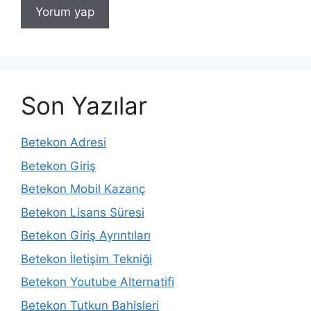
Son Yazılar
Betekon Adresi
Betekon Giriş
Betekon Mobil Kazanç
Betekon Lisans Süresi
Betekon Giriş Ayrıntıları
Betekon İletişim Tekniği
Betekon Youtube Alternatifi
Betekon Tutkun Bahisleri