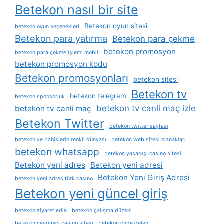
Betekon nasıl bir site
Betekon oyun sitesi
betekon oyun seçenekleri
Betekon para yatırma
Betekon para çekme
betekon promosyon
betekon para çekme i̇şlemi mobil
betekon promosyon kodu
Betekon promosyonları
betekon sitesi
Betekon tv
betekon telegram
betekon sponsorluk
betekon tv canli maç izle
betekon tv canli maç
Betekon Twitter
betekon twitter sayfası
betekon ve bahislerin renkli dünyası
betekon web sitesi olanakları
betekon whatsapp
betekon yasadışı casino sitesi
Betekon yeni adres
Betekon yeni adresi
Betekon Yeni Giriş Adresi
betekon yeni adres türk casino
Betekon yeni güncel giriş
betekon ziyaret edin
betekon çalışma düzeni
betekon çevrimiçi casino sitesi
betekon önde gelen