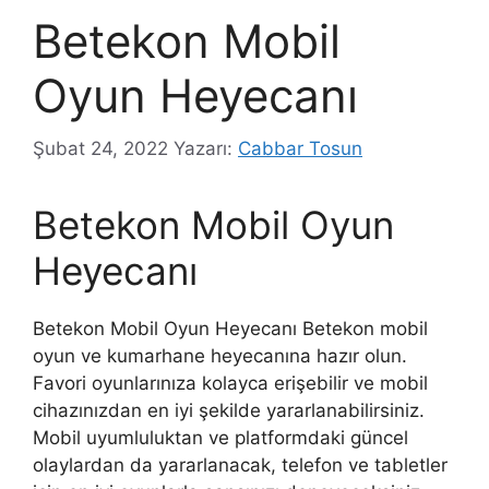
Betekon Mobil
Oyun Heyecanı
Şubat 24, 2022
Yazarı:
Cabbar Tosun
Betekon Mobil Oyun
Heyecanı
Betekon Mobil Oyun Heyecanı Betekon mobil
oyun ve kumarhane heyecanına hazır olun.
Favori oyunlarınıza kolayca erişebilir ve mobil
cihazınızdan en iyi şekilde yararlanabilirsiniz.
Mobil uyumluluktan ve platformdaki güncel
olaylardan da yararlanacak, telefon ve tabletler