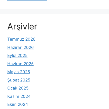
Arşivler
Temmuz 2026
Haziran 2026
Eylül 2025
Haziran 2025
Mayıs 2025
Şubat 2025
Ocak 2025
Kasım 2024
Ekim 2024