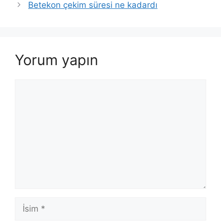
dolaşımı
Betekon çekim süresi ne kadardı
Yorum yapın
Yorum
İsim