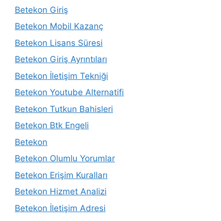
Betekon Giriş
Betekon Mobil Kazanç
Betekon Lisans Süresi
Betekon Giriş Ayrıntıları
Betekon İletişim Tekniği
Betekon Youtube Alternatifi
Betekon Tutkun Bahisleri
Betekon Btk Engeli
Betekon
Betekon Olumlu Yorumlar
Betekon Erişim Kuralları
Betekon Hizmet Analizi
Betekon İletişim Adresi