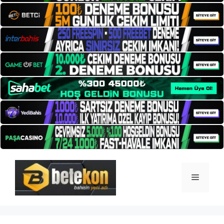
İçeriğe
atla
Menü