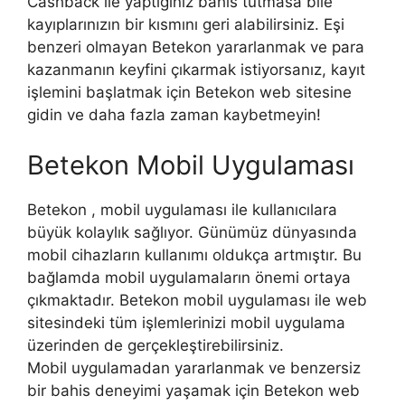
Cashback ile yaptığınız bahis tutmasa bile
kayıplarınızın bir kısmını geri alabilirsiniz. Eşi
benzeri olmayan Betekon yararlanmak ve para
kazanmanın keyfini çıkarmak istiyorsanız, kayıt
işlemini başlatmak için Betekon web sitesine
gidin ve daha fazla zaman kaybetmeyin!
Betekon Mobil Uygulaması
Betekon , mobil uygulaması ile kullanıcılara
büyük kolaylık sağlıyor. Günümüz dünyasında
mobil cihazların kullanımı oldukça artmıştır. Bu
bağlamda mobil uygulamaların önemi ortaya
çıkmaktadır. Betekon mobil uygulaması ile web
sitesindeki tüm işlemlerinizi mobil uygulama
üzerinden de gerçekleştirebilirsiniz.
Mobil uygulamadan yararlanmak ve benzersiz
bir bahis deneyimi yaşamak için Betekon web