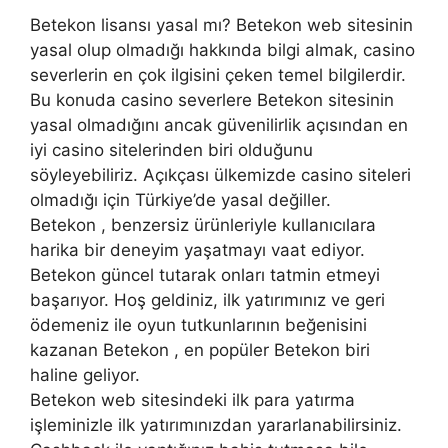
Betekon lisansı yasal mı? Betekon web sitesinin
yasal olup olmadığı hakkında bilgi almak, casino
severlerin en çok ilgisini çeken temel bilgilerdir.
Bu konuda casino severlere Betekon sitesinin
yasal olmadığını ancak güvenilirlik açısından en
iyi casino sitelerinden biri olduğunu
söyleyebiliriz. Açıkçası ülkemizde casino siteleri
olmadığı için Türkiye’de yasal değiller.
Betekon , benzersiz ürünleriyle kullanıcılara
harika bir deneyim yaşatmayı vaat ediyor.
Betekon güncel tutarak onları tatmin etmeyi
başarıyor. Hoş geldiniz, ilk yatırımınız ve geri
ödemeniz ile oyun tutkunlarının beğenisini
kazanan Betekon , en popüler Betekon biri
haline geliyor.
Betekon web sitesindeki ilk para yatırma
işleminizle ilk yatırımınızdan yararlanabilirsiniz.