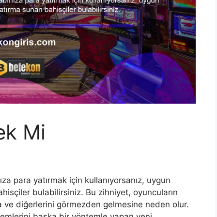
ek Mi
za para yatırmak için kullanıyorsanız, uygun
isçiler bulabilirsiniz. Bu zihniyet, oyuncuların
 ve diğerlerini görmezden gelmesine neden olur.
işlemlerini başka bir yöntemle yapan yeni