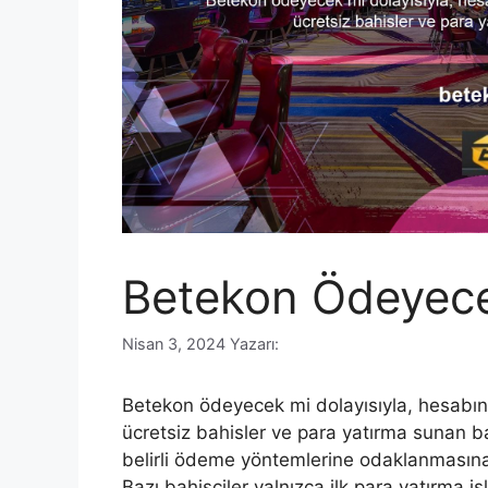
Betekon Ödeyec
Nisan 3, 2024
Yazarı:
Betekon ödeyecek mi dolayısıyla, hesabını
ücretsiz bahisler ve para yatırma sunan bah
belirli ödeme yöntemlerine odaklanmasına
Bazı bahisçiler yalnızca ilk para yatırma 