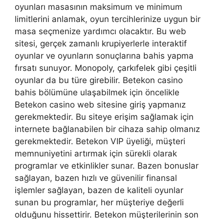
oyunları masasının maksimum ve minimum
limitlerini anlamak, oyun tercihlerinize uygun bir
masa seçmenize yardımcı olacaktır. Bu web
sitesi, gerçek zamanlı krupiyerlerle interaktif
oyunlar ve oyunların sonuçlarına bahis yapma
fırsatı sunuyor. Monopoly, çarkıfelek gibi çeşitli
oyunlar da bu türe girebilir. Betekon casino
bahis bölümüne ulaşabilmek için öncelikle
Betekon casino web sitesine giriş yapmanız
gerekmektedir. Bu siteye erişim sağlamak için
internete bağlanabilen bir cihaza sahip olmanız
gerekmektedir. Betekon VIP üyeliği, müşteri
memnuniyetini artırmak için sürekli olarak
programlar ve etkinlikler sunar. Bazen bonuslar
sağlayan, bazen hızlı ve güvenilir finansal
işlemler sağlayan, bazen de kaliteli oyunlar
sunan bu programlar, her müşteriye değerli
olduğunu hissettirir. Betekon müşterilerinin son