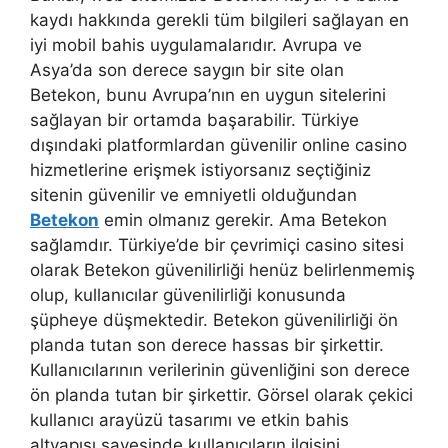
kaydı hakkında gerekli tüm bilgileri sağlayan en
iyi mobil bahis uygulamalarıdır. Avrupa ve
Asya’da son derece saygın bir site olan
Betekon, bunu Avrupa’nın en uygun sitelerini
sağlayan bir ortamda başarabilir. Türkiye
dışındaki platformlardan güvenilir online casino
hizmetlerine erişmek istiyorsanız seçtiğiniz
sitenin güvenilir ve emniyetli olduğundan
Betekon
emin olmanız gerekir. Ama Betekon
sağlamdır. Türkiye’de bir çevrimiçi casino sitesi
olarak Betekon güvenilirliği henüz belirlenmemiş
olup, kullanıcılar güvenilirliği konusunda
şüpheye düşmektedir. Betekon güvenilirliği ön
planda tutan son derece hassas bir şirkettir.
Kullanıcılarının verilerinin güvenliğini son derece
ön planda tutan bir şirkettir. Görsel olarak çekici
kullanıcı arayüzü tasarımı ve etkin bahis
altyapısı sayesinde kullanıcıların ilgisini