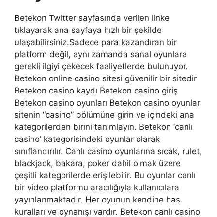
Betekon Twitter sayfasında verilen linke
tıklayarak ana sayfaya hızlı bir şekilde
ulaşabilirsiniz.Sadece para kazandıran bir
platform değil, aynı zamanda sanal oyunlara
gerekli ilgiyi çekecek faaliyetlerde bulunuyor.
Betekon online casino sitesi güvenilir bir sitedir
Betekon casino kaydı Betekon casino giriş
Betekon casino oyunları Betekon casino oyunları
sitenin “casino” bölümüne girin ve içindeki ana
kategorilerden birini tanımlayın. Betekon ‘canlı
casino’ kategorisindeki oyunlar olarak
sınıflandırılır. Canlı casino oyunlarına sıcak, rulet,
blackjack, bakara, poker dahil olmak üzere
çeşitli kategorilerde erişilebilir. Bu oyunlar canlı
bir video platformu aracılığıyla kullanıcılara
yayınlanmaktadır. Her oyunun kendine has
kuralları ve oynanışı vardır. Betekon canlı casino