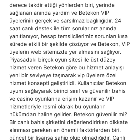
derece takdir ettiği yönlerden biri, yerinde
sağlanan anında yardım ve Betekon VIP
üyelerinin gerçek ve sarsılmaz bağlılığıdır. 24
saat canlı destek ile tüm sorularınız anında
yanıtlanıyor, hesap temsilcilerimiz sorunları kısa
sürede etkili bir şekilde çözüyor ve Betekon, VIP
üyelerin web sitemizde yer almasını sağlıyor.
Piyasadaki birçok oyun sitesi ile üst düzey
hizmet veren Betekon göre bu hizmet anlayışı
yeni bir seviyeye taşınarak vip üyelere özel
hizmet konsepti geliştirildi. Kullanıcılar Betekon
uyum sağlayarak birinci sınıf ve güvenilir bahis
ve casino oyunlarına erişim kazanır ve VIP
hizmetleriyle resmi olarak bu oyunların
hükümdarı haline gelirler. Betekon güvenilir mi?
Bir canlı bahis şirketini değerlendirirken dikkate
alınması gereken en önemli faktörlerden biri,
güncel bir lisansa sahip olup olmadığıdır. Canlı