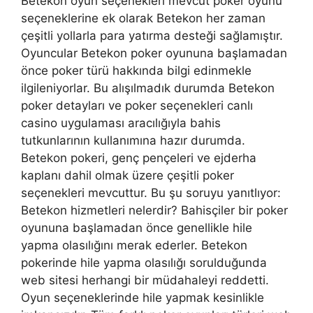
Betekon oyun seçenekleri mevcut poker oyunu
seçeneklerine ek olarak Betekon her zaman
çeşitli yollarla para yatırma desteği sağlamıştır.
Oyuncular Betekon poker oyununa başlamadan
önce poker türü hakkında bilgi edinmekle
ilgileniyorlar. Bu alışılmadık durumda Betekon
poker detayları ve poker seçenekleri canlı
casino uygulaması aracılığıyla bahis
tutkunlarının kullanımına hazır durumda.
Betekon pokeri, genç pençeleri ve ejderha
kaplanı dahil olmak üzere çeşitli poker
seçenekleri mevcuttur. Bu şu soruyu yanıtlıyor:
Betekon hizmetleri nelerdir? Bahisçiler bir poker
oyununa başlamadan önce genellikle hile
yapma olasılığını merak ederler. Betekon
pokerinde hile yapma olasılığı sorulduğunda
web sitesi herhangi bir müdahaleyi reddetti.
Oyun seçeneklerinde hile yapmak kesinlikle