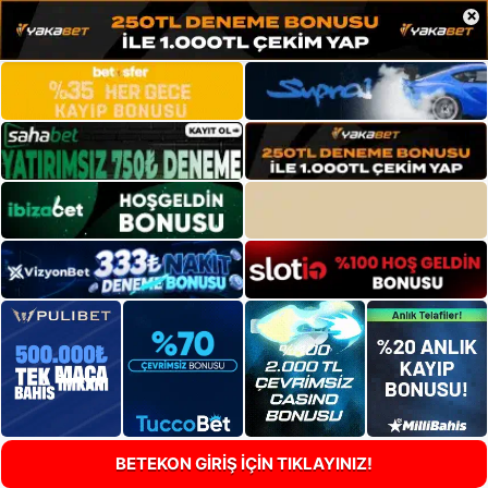
×
BETEKON GİRİŞ İÇİN TIKLAYINIZ!