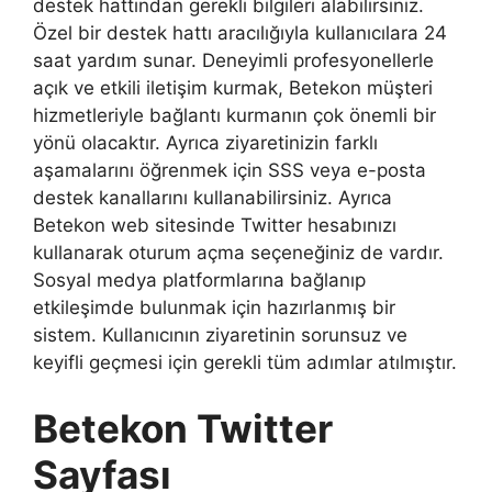
destek hattından gerekli bilgileri alabilirsiniz.
Özel bir destek hattı aracılığıyla kullanıcılara 24
saat yardım sunar. Deneyimli profesyonellerle
açık ve etkili iletişim kurmak, Betekon müşteri
hizmetleriyle bağlantı kurmanın çok önemli bir
yönü olacaktır. Ayrıca ziyaretinizin farklı
aşamalarını öğrenmek için SSS veya e-posta
destek kanallarını kullanabilirsiniz. Ayrıca
Betekon web sitesinde Twitter hesabınızı
kullanarak oturum açma seçeneğiniz de vardır.
Sosyal medya platformlarına bağlanıp
etkileşimde bulunmak için hazırlanmış bir
sistem. Kullanıcının ziyaretinin sorunsuz ve
keyifli geçmesi için gerekli tüm adımlar atılmıştır.
Betekon Twitter
Sayfası