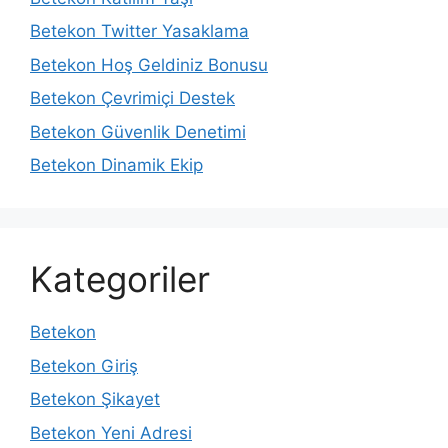
Betekon Twitter Yasaklama
Betekon Hoş Geldiniz Bonusu
Betekon Çevrimiçi Destek
Betekon Güvenlik Denetimi
Betekon Dinamik Ekip
Kategoriler
Betekon
Betekon Giriş
Betekon Şikayet
Betekon Yeni Adresi