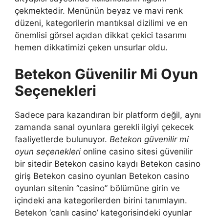
çekmektedir. Menünün beyaz ve mavi renk
düzeni, kategorilerin mantıksal dizilimi ve en
önemlisi görsel açıdan dikkat çekici tasarımı
hemen dikkatimizi çeken unsurlar oldu.
Betekon Güvenilir Mi Oyun
Seçenekleri
Sadece para kazandıran bir platform değil, aynı
zamanda sanal oyunlara gerekli ilgiyi çekecek
faaliyetlerde bulunuyor.
Betekon güvenilir mi
oyun seçenekleri
online casino sitesi güvenilir
bir sitedir Betekon casino kaydı Betekon casino
giriş Betekon casino oyunları Betekon casino
oyunları sitenin “casino” bölümüne girin ve
içindeki ana kategorilerden birini tanımlayın.
Betekon ‘canlı casino’ kategorisindeki oyunlar