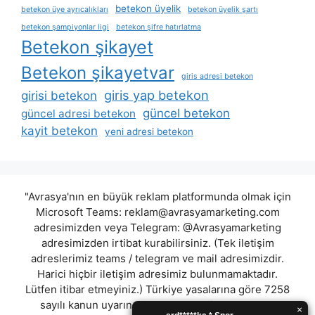
betekon üyelik
betekon üye ayrıcalıkları
betekon üyelik şartı
betekon şampiyonlar ligi
betekon şifre hatırlatma
Betekon şikayet
Betekon şikayetvar
giris adresi betekon
giris yap betekon
girisi betekon
güncel betekon
güncel adresi betekon
kayit betekon
yeni adresi betekon
"Avrasya'nın en büyük reklam platformunda olmak için
Microsoft Teams:
reklam@avrasyamarketing.com
adresimizden veya Telegram: @Avrasyamarketing
adresimizden irtibat kurabilirsiniz. (Tek iletişim
adreslerimiz teams / telegram ve mail adresimizdir.
Harici hiçbir iletişim adresimiz bulunmamaktadır.
Lütfen itibar etmeyiniz.) Türkiye yasalarına göre 7258
sayılı kanun uyarınca yasa dışı bahis oynamanın