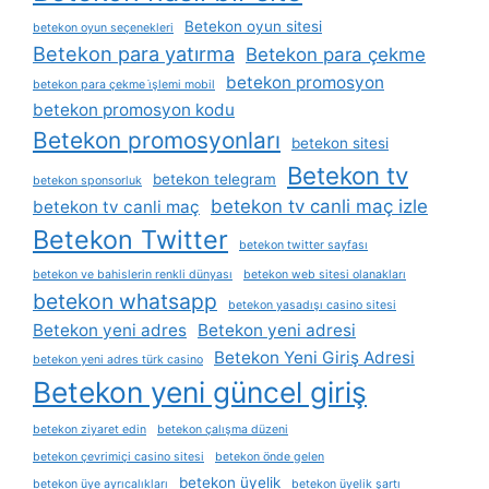
Betekon oyun sitesi
betekon oyun seçenekleri
Betekon para yatırma
Betekon para çekme
betekon promosyon
betekon para çekme i̇şlemi mobil
betekon promosyon kodu
Betekon promosyonları
betekon sitesi
Betekon tv
betekon telegram
betekon sponsorluk
betekon tv canli maç izle
betekon tv canli maç
Betekon Twitter
betekon twitter sayfası
betekon ve bahislerin renkli dünyası
betekon web sitesi olanakları
betekon whatsapp
betekon yasadışı casino sitesi
Betekon yeni adres
Betekon yeni adresi
Betekon Yeni Giriş Adresi
betekon yeni adres türk casino
Betekon yeni güncel giriş
betekon ziyaret edin
betekon çalışma düzeni
betekon çevrimiçi casino sitesi
betekon önde gelen
betekon üyelik
betekon üye ayrıcalıkları
betekon üyelik şartı