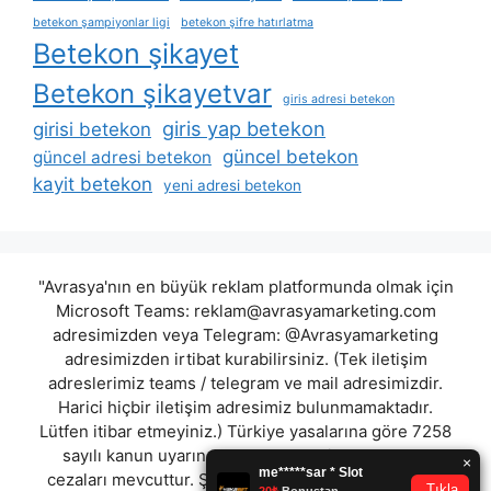
betekon şampiyonlar ligi
betekon şifre hatırlatma
Betekon şikayet
Betekon şikayetvar
giris adresi betekon
giris yap betekon
girisi betekon
güncel betekon
güncel adresi betekon
kayit betekon
yeni adresi betekon
"Avrasya'nın en büyük reklam platformunda olmak için
Microsoft Teams:
reklam@avrasyamarketing.com
adresimizden veya Telegram: @Avrasyamarketing
adresimizden irtibat kurabilirsiniz. (Tek iletişim
adreslerimiz teams / telegram ve mail adresimizdir.
Harici hiçbir iletişim adresimiz bulunmamaktadır.
Lütfen itibar etmeyiniz.) Türkiye yasalarına göre 7258
sayılı kanun uyarınca yasa dışı bahis oynamanın
cezaları mevcuttur. Şu an bulunduğunuz site hiç bir