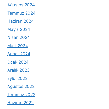
Ağustos 2024
Temmuz 2024
Haziran 2024
Mayıs 2024
Nisan 2024
Mart 2024
Şubat 2024
Ocak 2024
Aralık 2023
Eylül 2022
Ağustos 2022
Temmuz 2022
Haziran 2022