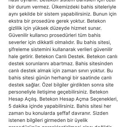
bir durum vermez. Ülkemizdeki bahis siteleriyle
aynı şekilde bir sistem yapabilirsiniz. Bunun için
ekstra bir prosedüre gerek yoktur. Betekon
gizlilik için yüksek düzeyde hizmet sunar.
Güvenilir kullanıcı prosedürleri tüm bahis
severler için dikkatli olmalıdır. Bu bahis sitesi,
şifreleme sistemini kullanarak verileri güvenilir
hale getirir. Betekon Canlı Destek. Betekon canlı
destek sorunlarını abartmaz. Bahis sitesinden
canlı destek almak için zaman sınırı yoktur. Bu
bahis sitesi günün herhangi bir saatinde canlı
destek sağlar. Özel bilgiler girdikten sonra site
personeliyle iletişime geçebilirsiniz. Betekon
Hesap Açılış. Betekon Hesap Açma Seçenekleri,
5 dakika içinde yapabilirsiniz. Bahis sitesi her
zaman bu konularda şeffaf davranır. Sizden
istenen bilgileri girmeden bir üyelik