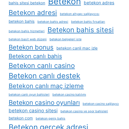
Betekon
betekon adres
bahis sitesi betekon
Betekon adresi
betekon altyapı sağlayıcısı
betekon bahis
betekon bahis adresi
betekon bahis fırsatları
Betekon bahis sitesi
betekon bahis hizmetleri
betekon basit web düzeni
betekon belgeleri i̇ste
Betekon bonus
betekon canli maç izle
Betekon canlı bahis
Betekon canlı casino
Betekon canlı destek
Betekon canlı maç izleme
betekon canlı oyun bahisleri
betekon casino katılımı
Betekon casino oyunları
betekon casino sağlayıcı
betekon casino sitesi
betekon casino ve spor bahisleri
betekon com
betekon geniş bahis
Betekon gerçek adresi