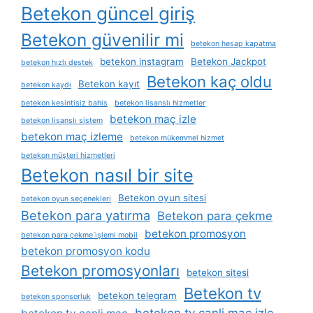
Betekon güncel giriş
Betekon güvenilir mi
betekon hesap kapatma
betekon instagram
Betekon Jackpot
betekon hızlı destek
Betekon kaç oldu
Betekon kayıt
betekon kaydı
betekon kesintisiz bahis
betekon lisanslı hizmetler
betekon maç izle
betekon lisanslı sistem
betekon maç izleme
betekon mükemmel hizmet
betekon müşteri hizmetleri
Betekon nasıl bir site
Betekon oyun sitesi
betekon oyun seçenekleri
Betekon para yatırma
Betekon para çekme
betekon promosyon
betekon para çekme i̇şlemi mobil
betekon promosyon kodu
Betekon promosyonları
betekon sitesi
Betekon tv
betekon telegram
betekon sponsorluk
betekon tv canli maç izle