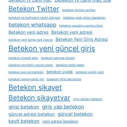
betekon tv canli maç
Betekon Twitter
betekon twitter sayfası
betekon ve bahislerin renkli dünyası
betekon web sitesi olanakları
betekon whatsapp
betekon yasadışı casino sitesi
Betekon yeni adres
Betekon yeni adresi
Betekon Yeni Giriş Adresi
betekon yeni adres türk casino
Betekon yeni güncel giriş
betekon ziyaret edin
betekon çalışma düzeni
betekon çevrimiçi casino sitesi
betekon önde gelen
betekon üyelik
betekon üye ayrıcalıkları
betekon üyelik şartı
betekon şampiyonlar ligi
betekon şifre hatırlatma
Betekon şikayet
Betekon şikayetvar
giris adresi betekon
giris yap betekon
girisi betekon
güncel betekon
güncel adresi betekon
kayit betekon
yeni adresi betekon