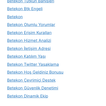
Betekon Tutkun Bahisleri
Betekon Btk Engeli
Betekon
Betekon Olumlu Yorumlar
Betekon Erişim Kuralları
Betekon Hizmet Analizi
Betekon İletişim Adresi
Betekon Katılım Yaşı
Betekon Twitter Yasaklama
Betekon Hoş Geldiniz Bonusu
Betekon Çevrimiçi Destek
Betekon Güvenlik Denetimi
Betekon Dinamik Ekip