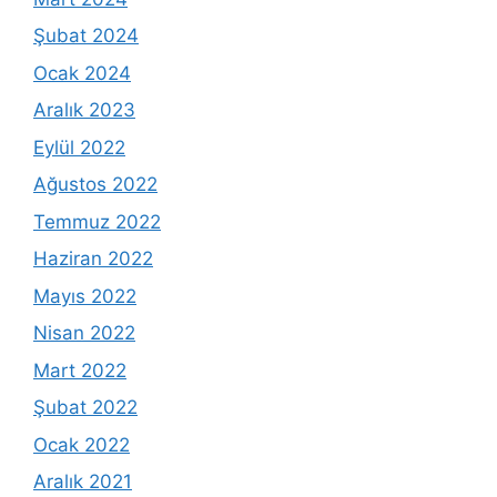
Şubat 2024
Ocak 2024
Aralık 2023
Eylül 2022
Ağustos 2022
Temmuz 2022
Haziran 2022
Mayıs 2022
Nisan 2022
Mart 2022
Şubat 2022
Ocak 2022
Aralık 2021