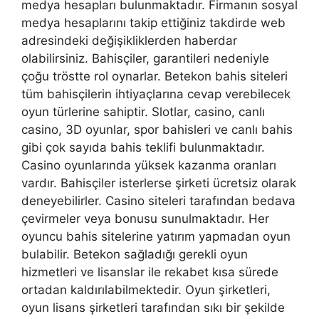
medya hesapları bulunmaktadır. Firmanın sosyal
medya hesaplarını takip ettiğiniz takdirde web
adresindeki değişikliklerden haberdar
olabilirsiniz. Bahisçiler, garantileri nedeniyle
çoğu tröstte rol oynarlar. Betekon bahis siteleri
tüm bahisçilerin ihtiyaçlarına cevap verebilecek
oyun türlerine sahiptir. Slotlar, casino, canlı
casino, 3D oyunlar, spor bahisleri ve canlı bahis
gibi çok sayıda bahis teklifi bulunmaktadır.
Casino oyunlarında yüksek kazanma oranları
vardır. Bahisçiler isterlerse şirketi ücretsiz olarak
deneyebilirler. Casino siteleri tarafından bedava
çevirmeler veya bonusu sunulmaktadır. Her
oyuncu bahis sitelerine yatırım yapmadan oyun
bulabilir. Betekon sağladığı gerekli oyun
hizmetleri ve lisanslar ile rekabet kısa sürede
ortadan kaldırılabilmektedir. Oyun şirketleri,
oyun lisans şirketleri tarafından sıkı bir şekilde