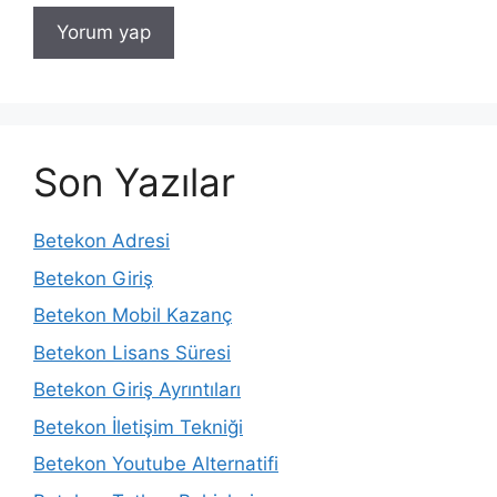
Son Yazılar
Betekon Adresi
Betekon Giriş
Betekon Mobil Kazanç
Betekon Lisans Süresi
Betekon Giriş Ayrıntıları
Betekon İletişim Tekniği
Betekon Youtube Alternatifi