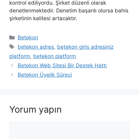
kontrol ediliyordu. Şirket düzenli olarak
denetlenmektedir. Denetim başarılı olursa bahis
şirketinin kalitesi artacaktır.
Kategoriler
Betekon
Etiketler
betekon adres
,
betekon giriş adresiniz
platform
,
betekon platform
Yazı
Betekon Web Sitesi Bir Destek Hattı
dolaşımı
Betekon Üyelik Süreci
Yorum yapın
Yorum