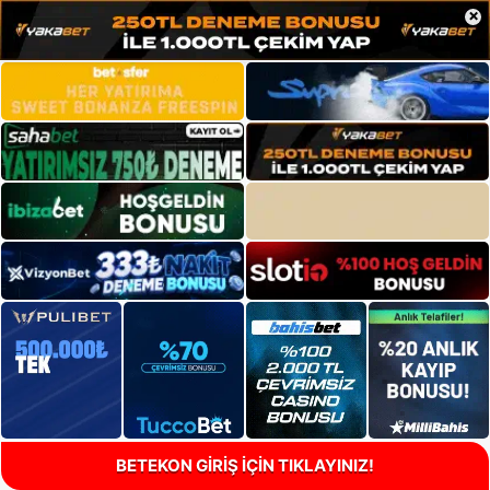
×
BETEKON GİRİŞ İÇİN TIKLAYINIZ!