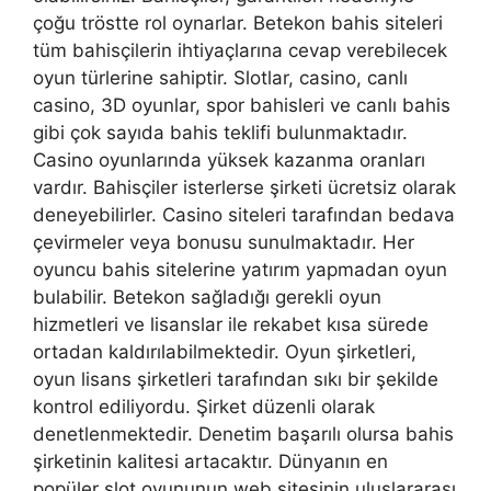
çoğu tröstte rol oynarlar. Betekon bahis siteleri
tüm bahisçilerin ihtiyaçlarına cevap verebilecek
oyun türlerine sahiptir. Slotlar, casino, canlı
casino, 3D oyunlar, spor bahisleri ve canlı bahis
gibi çok sayıda bahis teklifi bulunmaktadır.
Casino oyunlarında yüksek kazanma oranları
vardır. Bahisçiler isterlerse şirketi ücretsiz olarak
deneyebilirler. Casino siteleri tarafından bedava
çevirmeler veya bonusu sunulmaktadır. Her
oyuncu bahis sitelerine yatırım yapmadan oyun
bulabilir. Betekon sağladığı gerekli oyun
hizmetleri ve lisanslar ile rekabet kısa sürede
ortadan kaldırılabilmektedir. Oyun şirketleri,
oyun lisans şirketleri tarafından sıkı bir şekilde
kontrol ediliyordu. Şirket düzenli olarak
denetlenmektedir. Denetim başarılı olursa bahis
şirketinin kalitesi artacaktır. Dünyanın en
popüler slot oyununun web sitesinin uluslararası