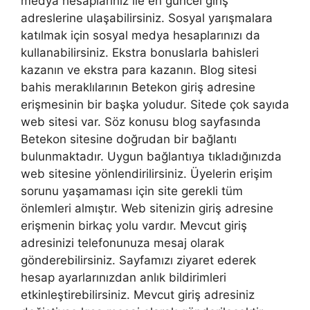
medya hesaplarınız ile en güncel giriş
adreslerine ulaşabilirsiniz. Sosyal yarışmalara
katılmak için sosyal medya hesaplarınızı da
kullanabilirsiniz. Ekstra bonuslarla bahisleri
kazanın ve ekstra para kazanın. Blog sitesi
bahis meraklılarının Betekon giriş adresine
erişmesinin bir başka yoludur. Sitede çok sayıda
web sitesi var. Söz konusu blog sayfasında
Betekon sitesine doğrudan bir bağlantı
bulunmaktadır. Uygun bağlantıya tıkladığınızda
web sitesine yönlendirilirsiniz. Üyelerin erişim
sorunu yaşamaması için site gerekli tüm
önlemleri almıştır. Web sitenizin giriş adresine
erişmenin birkaç yolu vardır. Mevcut giriş
adresinizi telefonunuza mesaj olarak
gönderebilirsiniz. Sayfamızı ziyaret ederek
hesap ayarlarınızdan anlık bildirimleri
etkinleştirebilirsiniz. Mevcut giriş adresiniz