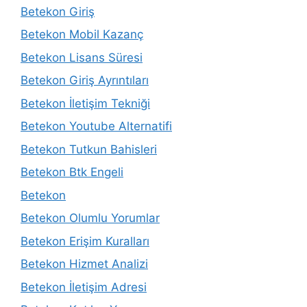
Betekon Giriş
Betekon Mobil Kazanç
Betekon Lisans Süresi
Betekon Giriş Ayrıntıları
Betekon İletişim Tekniği
Betekon Youtube Alternatifi
Betekon Tutkun Bahisleri
Betekon Btk Engeli
Betekon
Betekon Olumlu Yorumlar
Betekon Erişim Kuralları
Betekon Hizmet Analizi
Betekon İletişim Adresi