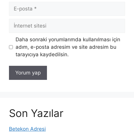
E-
posta
İnternet
sitesi
Daha sonraki yorumlarımda kullanılması için
adım, e-posta adresim ve site adresim bu
tarayıcıya kaydedilsin.
Son Yazılar
Betekon Adresi