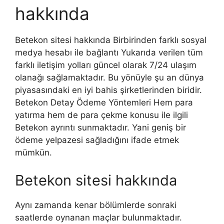
hakkında
Betekon sitesi hakkında Birbirinden farklı sosyal
medya hesabı ile bağlantı Yukarıda verilen tüm
farklı iletişim yolları güncel olarak 7/24 ulaşım
olanağı sağlamaktadır. Bu yönüyle şu an dünya
piyasasındaki en iyi bahis şirketlerinden biridir.
Betekon Detay Ödeme Yöntemleri Hem para
yatırma hem de para çekme konusu ile ilgili
Betekon ayrıntı sunmaktadır. Yani geniş bir
ödeme yelpazesi sağladığını ifade etmek
mümkün.
Betekon sitesi hakkında
Aynı zamanda kenar bölümlerde sonraki
saatlerde oynanan maçlar bulunmaktadır.