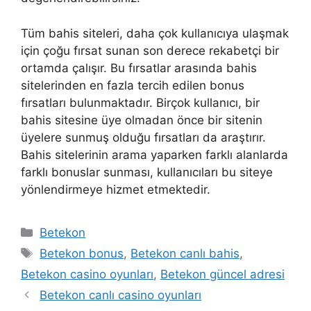
Tüm bahis siteleri, daha çok kullanıcıya ulaşmak
için çoğu fırsat sunan son derece rekabetçi bir
ortamda çalışır. Bu fırsatlar arasında bahis
sitelerinden en fazla tercih edilen bonus
fırsatları bulunmaktadır. Birçok kullanıcı, bir
bahis sitesine üye olmadan önce bir sitenin
üyelere sunmuş olduğu fırsatları da araştırır.
Bahis sitelerinin arama yaparken farklı alanlarda
farklı bonuslar sunması, kullanıcıları bu siteye
yönlendirmeye hizmet etmektedir.
Kategoriler
Betekon
Etiketler
Betekon bonus
,
Betekon canlı bahis
,
Betekon casino oyunları
,
Betekon güncel adresi
Yazı
Betekon canlı casino oyunları
dolaşımı