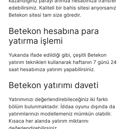
kazandığınız parayı anında hesabınıza transfer
edebilirsiniz. Kaliteli bir bahis sitesi arıyorsanız
Betekon sitesi tam size göredir.
Betekon hesabına para
yatırma işlemi
Yukarıda ifade edildiği gibi, çeşitli Betekon
yatırım teknikleri kullanarak haftanın 7 günü 24
saat hesabınıza yatırım yapabilirsiniz.
Betekon yatırımı daveti
Yatırımınızı değerlendirebileceğiniz iki farklı
bölüm bulunmaktadır. İddaa oyunu dışında da
yatırımlarınızı modellemeniz mümkün olabilir.
Kısaca her alanda yatırım miktarını
değerlendirebilirsiniz.