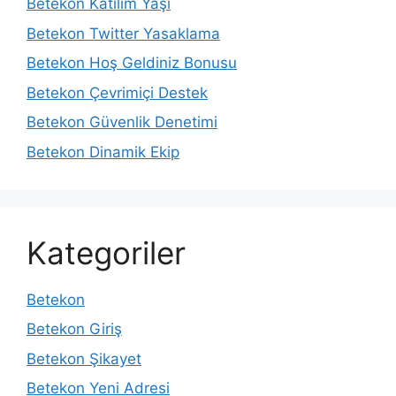
Betekon Katılım Yaşı
Betekon Twitter Yasaklama
Betekon Hoş Geldiniz Bonusu
Betekon Çevrimiçi Destek
Betekon Güvenlik Denetimi
Betekon Dinamik Ekip
Kategoriler
Betekon
Betekon Giriş
Betekon Şikayet
Betekon Yeni Adresi