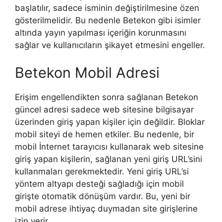
başlatılır, sadece isminin değiştirilmesine özen
gösterilmelidir. Bu nedenle Betekon gibi isimler
altında yayın yapılması içeriğin korunmasını
sağlar ve kullanıcıların şikayet etmesini engeller.
Betekon Mobil Adresi
Erişim engellendikten sonra sağlanan Betekon
güncel adresi sadece web sitesine bilgisayar
üzerinden giriş yapan kişiler için değildir. Bloklar
mobil siteyi de hemen etkiler. Bu nedenle, bir
mobil İnternet tarayıcısı kullanarak web sitesine
giriş yapan kişilerin, sağlanan yeni giriş URL’sini
kullanmaları gerekmektedir. Yeni giriş URL’si
yöntem altyapı desteği sağladığı için mobil
girişte otomatik dönüşüm vardır. Bu, yeni bir
mobil adrese ihtiyaç duymadan site girişlerine
izin verir.