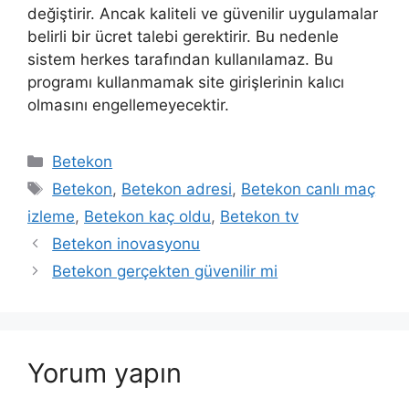
değiştirir. Ancak kaliteli ve güvenilir uygulamalar
belirli bir ücret talebi gerektirir. Bu nedenle
sistem herkes tarafından kullanılamaz. Bu
programı kullanmamak site girişlerinin kalıcı
olmasını engellemeyecektir.
Kategoriler
Betekon
Etiketler
Betekon
,
Betekon adresi
,
Betekon canlı maç
izleme
,
Betekon kaç oldu
,
Betekon tv
Yazı
Betekon inovasyonu
dolaşımı
Betekon gerçekten güvenilir mi
Yorum yapın