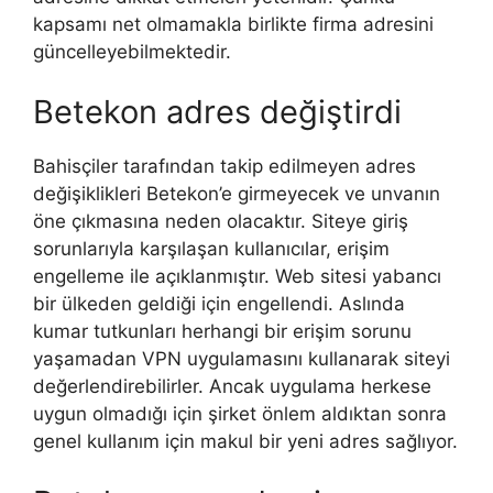
kapsamı net olmamakla birlikte firma adresini
güncelleyebilmektedir.
Betekon adres değiştirdi
Bahisçiler tarafından takip edilmeyen adres
değişiklikleri Betekon’e girmeyecek ve unvanın
öne çıkmasına neden olacaktır. Siteye giriş
sorunlarıyla karşılaşan kullanıcılar, erişim
engelleme ile açıklanmıştır. Web sitesi yabancı
bir ülkeden geldiği için engellendi. Aslında
kumar tutkunları herhangi bir erişim sorunu
yaşamadan VPN uygulamasını kullanarak siteyi
değerlendirebilirler. Ancak uygulama herkese
uygun olmadığı için şirket önlem aldıktan sonra
genel kullanım için makul bir yeni adres sağlıyor.