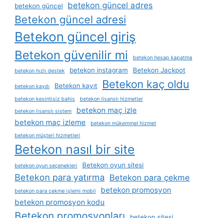
betekon güncel adres
betekon güncel
Betekon güncel adresi
Betekon güncel giriş
Betekon güvenilir mi
betekon hesap kapatma
betekon instagram
Betekon Jackpot
betekon hızlı destek
Betekon kaç oldu
Betekon kayıt
betekon kaydı
betekon kesintisiz bahis
betekon lisanslı hizmetler
betekon maç izle
betekon lisanslı sistem
betekon maç izleme
betekon mükemmel hizmet
betekon müşteri hizmetleri
Betekon nasıl bir site
Betekon oyun sitesi
betekon oyun seçenekleri
Betekon para yatırma
Betekon para çekme
betekon promosyon
betekon para çekme i̇şlemi mobil
betekon promosyon kodu
Betekon promosyonları
betekon sitesi