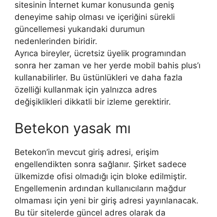
sitesinin İnternet kumar konusunda geniş
deneyime sahip olması ve içeriğini sürekli
güncellemesi yukarıdaki durumun
nedenlerinden biridir.
Ayrıca bireyler, ücretsiz üyelik programından
sonra her zaman ve her yerde mobil bahis plus’ı
kullanabilirler. Bu üstünlükleri ve daha fazla
özelliği kullanmak için yalnızca adres
değişiklikleri dikkatli bir izleme gerektirir.
Betekon yasak mı
Betekon’in mevcut giriş adresi, erişim
engellendikten sonra sağlanır. Şirket sadece
ülkemizde ofisi olmadığı için bloke edilmiştir.
Engellemenin ardından kullanıcıların mağdur
olmaması için yeni bir giriş adresi yayınlanacak.
Bu tür sitelerde güncel adres olarak da