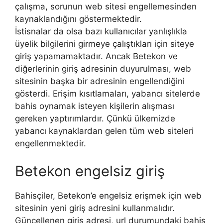
çalışma, sorunun web sitesi engellemesinden
kaynaklandığını göstermektedir.
İstisnalar da olsa bazı kullanıcılar yanlışlıkla
üyelik bilgilerini girmeye çalıştıkları için siteye
giriş yapamamaktadır. Ancak Betekon ve
diğerlerinin giriş adresinin duyurulması, web
sitesinin başka bir adresinin engellendiğini
gösterdi. Erişim kısıtlamaları, yabancı sitelerde
bahis oynamak isteyen kişilerin alışması
gereken yaptırımlardır. Çünkü ülkemizde
yabancı kaynaklardan gelen tüm web siteleri
engellenmektedir.
Betekon engelsiz giriş
Bahisçiler, Betekon’e engelsiz erişmek için web
sitesinin yeni giriş adresini kullanmalıdır.
Güncellenen giriş adresi, url durumundaki bahis