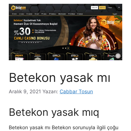
Betekon yasak mı
Aralık 9, 2021
Yazarı:
Cabbar Tosun
Betekon yasak mıq
Betekon yasak mı Betekon sorunuyla ilgili çoğu