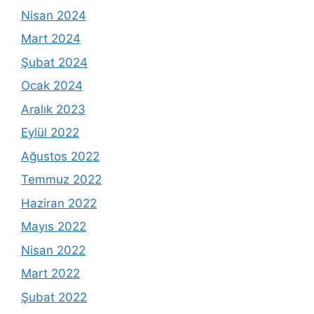
Nisan 2024
Mart 2024
Şubat 2024
Ocak 2024
Aralık 2023
Eylül 2022
Ağustos 2022
Temmuz 2022
Haziran 2022
Mayıs 2022
Nisan 2022
Mart 2022
Şubat 2022