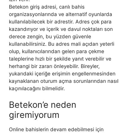
Betekon giriş adresi, canlı bahis
organizasyonlarında ve alternatif oyunlarda
kullanılabilecek bir adrestir. Adres çok para
kazandırıyor ve içerik ve davul noktaları son
derece zengin, bu yüzden güvenle
kullanabilirsiniz. Bu adres mali açıdan yeterli
olup, kullanıcılarından gelen para çekme
taleplerine hızlı bir şekilde yanıt verebilir ve
herhangi bir zararı önleyebilir. Bireyler,
yukarıdaki içeriğe erişimin engellenmesinden
kaynaklanan oturum açma sorunlarından nasıl
kaçınılacağını bilmelidir.
Betekon’e neden
giremiyorum
Online bahislerin devam edebilmesi için