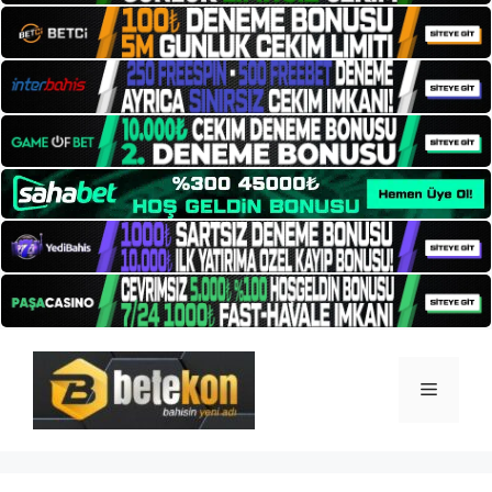
İçeriğe
atla
Menü