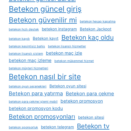
Betekon güncel giriş
Betekon güvenilir mi
betekon hesap kapatma
betekon instagram
Betekon Jackpot
betekon hızlı destek
Betekon kaç oldu
Betekon kayıt
betekon kaydı
betekon kesintisiz bahis
betekon lisanslı hizmetler
betekon maç izle
betekon lisanslı sistem
betekon maç izleme
betekon mükemmel hizmet
betekon müşteri hizmetleri
Betekon nasıl bir site
Betekon oyun sitesi
betekon oyun seçenekleri
Betekon para yatırma
Betekon para çekme
betekon promosyon
betekon para çekme i̇şlemi mobil
betekon promosyon kodu
Betekon promosyonları
betekon sitesi
Betekon tv
betekon telegram
betekon sponsorluk