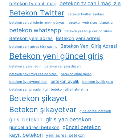
betekon tv canli maç izle
betekon tv canli maç
Betekon Twitter
betekon twitter sayfası
betekon ve bahislerin renkli dünyası
betekon web sitesi olanakları
betekon whatsapp
betekon yasadışı casino sitesi
Betekon yeni adres
Betekon yeni adresi
Betekon Yeni Giriş Adresi
betekon yeni adres türk casino
Betekon yeni güncel giriş
betekon ziyaret edin
betekon çalışma düzeni
betekon çevrimiçi casino sitesi
betekon önde gelen
betekon üyelik
betekon üye ayrıcalıkları
betekon üyelik şartı
betekon şampiyonlar ligi
betekon şifre hatırlatma
Betekon şikayet
Betekon şikayetvar
giris adresi betekon
giris yap betekon
girisi betekon
güncel betekon
güncel adresi betekon
kayit betekon
yeni adresi betekon