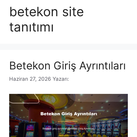
betekon site
tanıtımı
Betekon Giriş Ayrıntıları
Haziran 27, 2026
Yazarı: