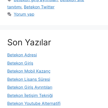
tanıtımı
,
Betekon Twitter
Yorum yap
Son Yazılar
Betekon Adresi
Betekon Giriş
Betekon Mobil Kazanç
Betekon Lisans Süresi
Betekon Giriş Ayrıntıları
Betekon İletişim Tekniği
Betekon Youtube Alternatifi