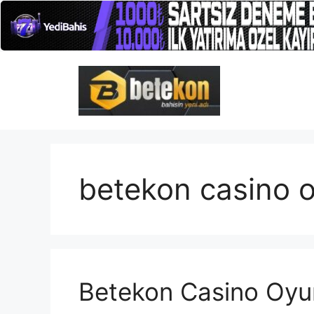
İçeriğe
atla
betekon casino o
Betekon Casino Oyun