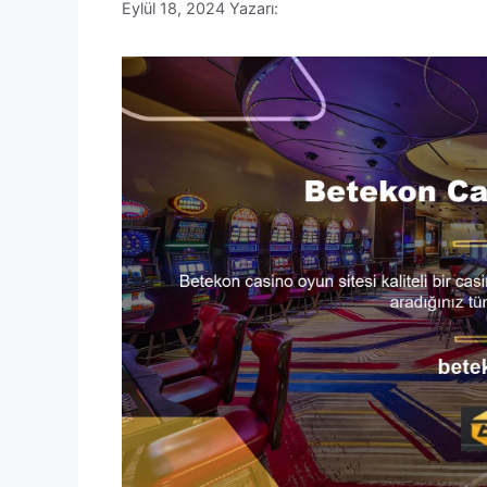
Eylül 18, 2024
Yazarı: