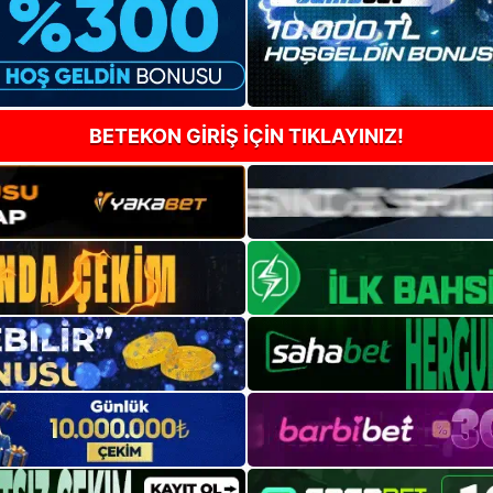
BETEKON GİRİŞ İÇİN TIKLAYINIZ!