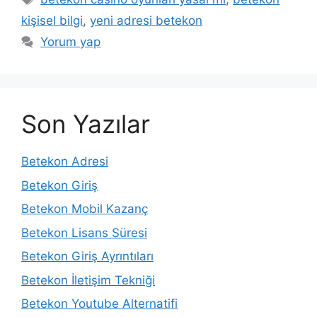
kişisel bilgi
,
yeni adresi betekon
Yorum yap
Son Yazılar
Betekon Adresi
Betekon Giriş
Betekon Mobil Kazanç
Betekon Lisans Süresi
Betekon Giriş Ayrıntıları
Betekon İletişim Tekniği
Betekon Youtube Alternatifi