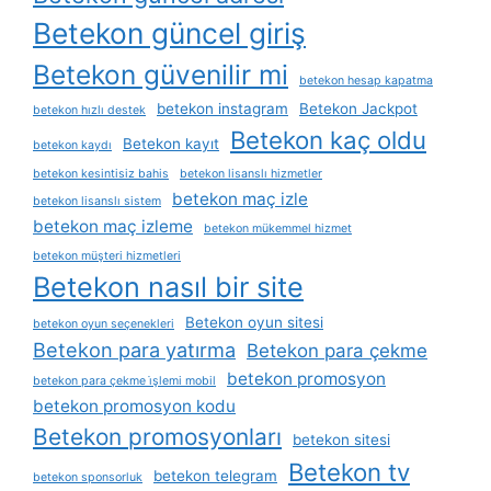
Betekon güncel giriş
Betekon güvenilir mi
betekon hesap kapatma
betekon instagram
Betekon Jackpot
betekon hızlı destek
Betekon kaç oldu
Betekon kayıt
betekon kaydı
betekon kesintisiz bahis
betekon lisanslı hizmetler
betekon maç izle
betekon lisanslı sistem
betekon maç izleme
betekon mükemmel hizmet
betekon müşteri hizmetleri
Betekon nasıl bir site
Betekon oyun sitesi
betekon oyun seçenekleri
Betekon para yatırma
Betekon para çekme
betekon promosyon
betekon para çekme i̇şlemi mobil
betekon promosyon kodu
Betekon promosyonları
betekon sitesi
Betekon tv
betekon telegram
betekon sponsorluk