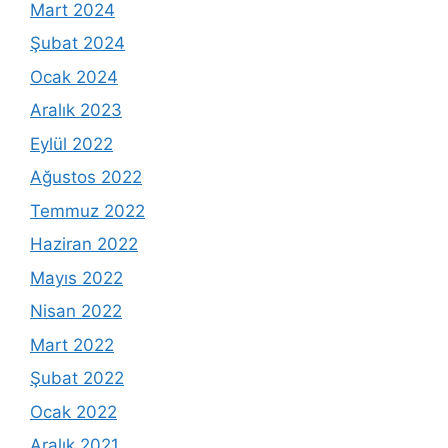
Mart 2024
Şubat 2024
Ocak 2024
Aralık 2023
Eylül 2022
Ağustos 2022
Temmuz 2022
Haziran 2022
Mayıs 2022
Nisan 2022
Mart 2022
Şubat 2022
Ocak 2022
Aralık 2021