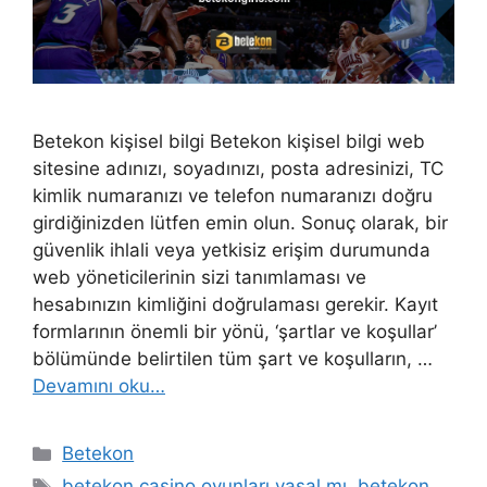
Betekon kişisel bilgi Betekon kişisel bilgi web
sitesine adınızı, soyadınızı, posta adresinizi, TC
kimlik numaranızı ve telefon numaranızı doğru
girdiğinizden lütfen emin olun. Sonuç olarak, bir
güvenlik ihlali veya yetkisiz erişim durumunda
web yöneticilerinin sizi tanımlaması ve
hesabınızın kimliğini doğrulaması gerekir. Kayıt
formlarının önemli bir yönü, ‘şartlar ve koşullar’
bölümünde belirtilen tüm şart ve koşulların, …
Devamını oku…
Kategoriler
Betekon
Etiketler
betekon casino oyunları yasal mı
,
betekon