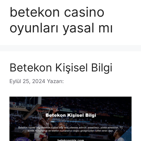
betekon casino
oyunları yasal mı
Betekon Kişisel Bilgi
Eylül 25, 2024
Yazarı: