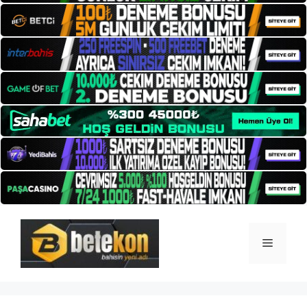
İçeriğe
atla
Menü