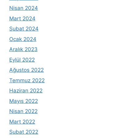
Nisan 2024
Mart 2024
Şubat 2024
Ocak 2024
Aralık 2023
Eylül 2022
Ağustos 2022
Temmuz 2022
Haziran 2022
Mayıs 2022
Nisan 2022
Mart 2022
Şubat 2022