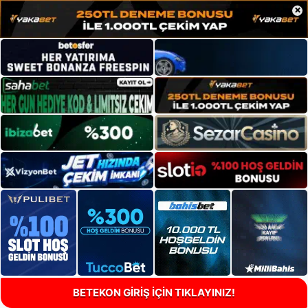
×
BETEKON GİRİŞ İÇİN TIKLAYINIZ!