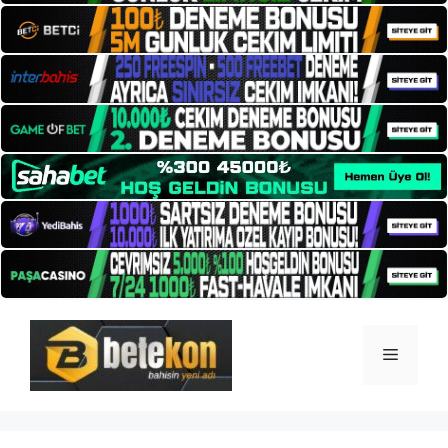
İçeriğe
atla
Menü