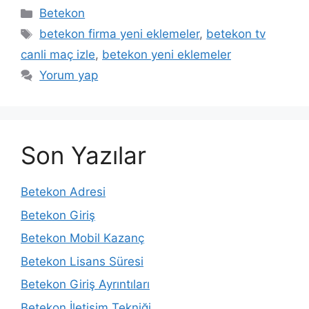
Kategoriler
Betekon
Etiketler
betekon firma yeni eklemeler
,
betekon tv
canli maç izle
,
betekon yeni eklemeler
Yorum yap
Son Yazılar
Betekon Adresi
Betekon Giriş
Betekon Mobil Kazanç
Betekon Lisans Süresi
Betekon Giriş Ayrıntıları
Betekon İletişim Tekniği