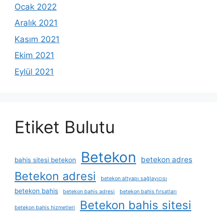
Ocak 2022
Aralık 2021
Kasım 2021
Ekim 2021
Eylül 2021
Etiket Bulutu
Betekon
betekon adres
bahis sitesi betekon
Betekon adresi
betekon altyapı sağlayıcısı
betekon bahis
betekon bahis adresi
betekon bahis fırsatları
Betekon bahis sitesi
betekon bahis hizmetleri