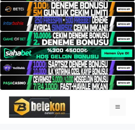
İçeriğe
atla
Menü