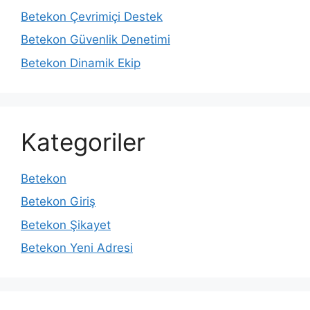
Betekon Çevrimiçi Destek
Betekon Güvenlik Denetimi
Betekon Dinamik Ekip
Kategoriler
Betekon
Betekon Giriş
Betekon Şikayet
Betekon Yeni Adresi