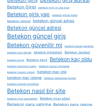
Betekon Girişi
betekon girişi tv i̇zle oyun
Betekon giriş yap
betekon görsel kalite
betekon güncel adres
betekon güncel
Betekon güncel adresi
Betekon güncel giriş
Betekon güvenilir mi
betekon hesap kapatma
betekon instagram
Betekon Jackpot
betekon hızlı destek
Betekon kaç oldu
Betekon kayıt
betekon kaydı
betekon kesintisiz bahis
betekon lisanslı hizmetler
betekon maç izle
betekon lisanslı sistem
betekon maç izleme
betekon mükemmel hizmet
betekon müşteri hizmetleri
Betekon nasıl bir site
Betekon oyun sitesi
betekon oyun seçenekleri
Betekon para yatırma
Betekon para çekme