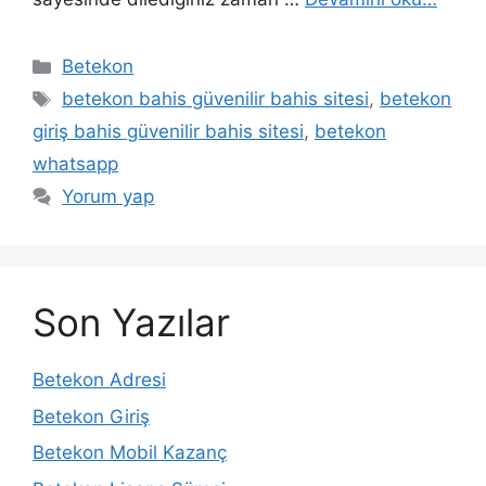
Kategoriler
Betekon
Etiketler
betekon bahis güvenilir bahis sitesi
,
betekon
giriş bahis güvenilir bahis sitesi
,
betekon
whatsapp
Yorum yap
Son Yazılar
Betekon Adresi
Betekon Giriş
Betekon Mobil Kazanç