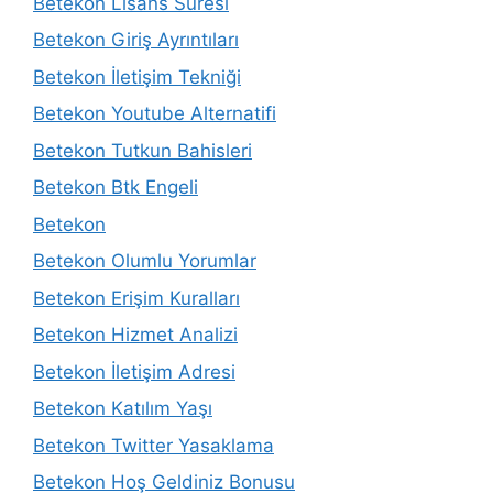
Betekon Lisans Süresi
Betekon Giriş Ayrıntıları
Betekon İletişim Tekniği
Betekon Youtube Alternatifi
Betekon Tutkun Bahisleri
Betekon Btk Engeli
Betekon
Betekon Olumlu Yorumlar
Betekon Erişim Kuralları
Betekon Hizmet Analizi
Betekon İletişim Adresi
Betekon Katılım Yaşı
Betekon Twitter Yasaklama
Betekon Hoş Geldiniz Bonusu