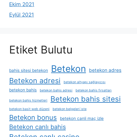
Ekim 2021
Eylül 2021
Etiket Bulutu
Betekon
betekon adres
bahis sitesi betekon
Betekon adresi
betekon altyapı sağlayıcısı
betekon bahis
betekon bahis adresi
betekon bahis fırsatları
Betekon bahis sitesi
betekon bahis hizmetleri
betekon basit web düzeni
betekon belgeleri i̇ste
Betekon bonus
betekon canli maç izle
Betekon canlı bahis
Betekon canlı casino