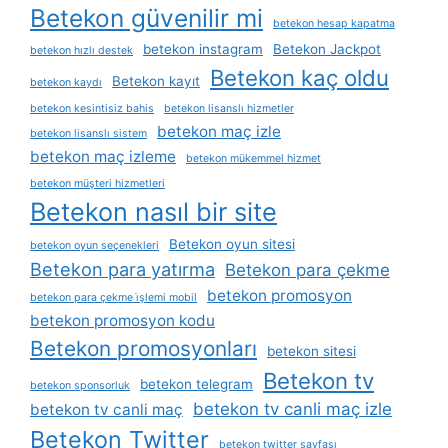
Betekon güvenilir mi
betekon hesap kapatma
betekon instagram
Betekon Jackpot
betekon hızlı destek
Betekon kaç oldu
Betekon kayıt
betekon kaydı
betekon kesintisiz bahis
betekon lisanslı hizmetler
betekon maç izle
betekon lisanslı sistem
betekon maç izleme
betekon mükemmel hizmet
betekon müşteri hizmetleri
Betekon nasıl bir site
Betekon oyun sitesi
betekon oyun seçenekleri
Betekon para yatırma
Betekon para çekme
betekon promosyon
betekon para çekme i̇şlemi mobil
betekon promosyon kodu
Betekon promosyonları
betekon sitesi
Betekon tv
betekon telegram
betekon sponsorluk
betekon tv canli maç izle
betekon tv canli maç
Betekon Twitter
betekon twitter sayfası