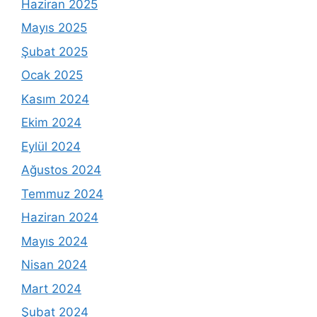
Haziran 2025
Mayıs 2025
Şubat 2025
Ocak 2025
Kasım 2024
Ekim 2024
Eylül 2024
Ağustos 2024
Temmuz 2024
Haziran 2024
Mayıs 2024
Nisan 2024
Mart 2024
Şubat 2024