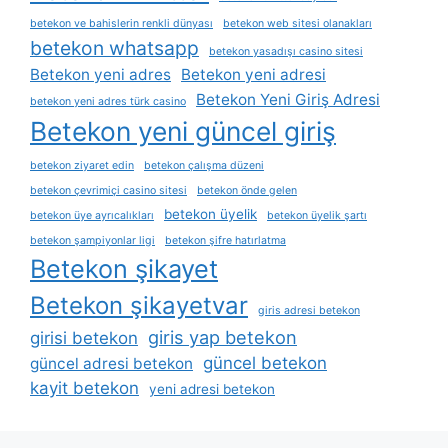
betekon ve bahislerin renkli dünyası
betekon web sitesi olanakları
betekon whatsapp
betekon yasadışı casino sitesi
Betekon yeni adres
Betekon yeni adresi
Betekon Yeni Giriş Adresi
betekon yeni adres türk casino
Betekon yeni güncel giriş
betekon ziyaret edin
betekon çalışma düzeni
betekon çevrimiçi casino sitesi
betekon önde gelen
betekon üyelik
betekon üye ayrıcalıkları
betekon üyelik şartı
betekon şampiyonlar ligi
betekon şifre hatırlatma
Betekon şikayet
Betekon şikayetvar
giris adresi betekon
giris yap betekon
girisi betekon
güncel betekon
güncel adresi betekon
kayit betekon
yeni adresi betekon