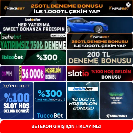
×
BETEKON GİRİŞ İÇİN TIKLAYINIZ!