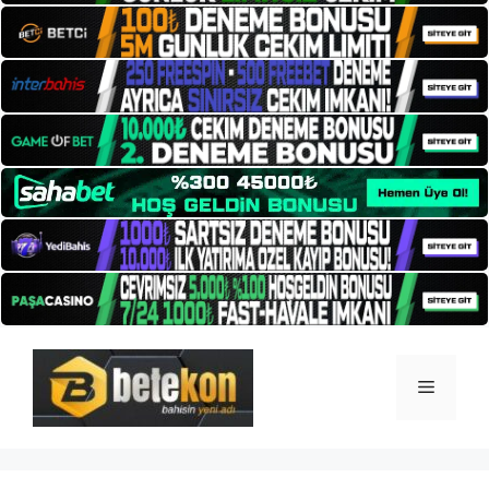
İçeriğe
atla
Menü