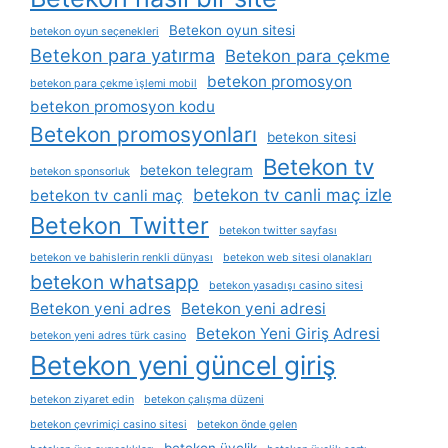
Betekon oyun sitesi
betekon oyun seçenekleri
Betekon para yatırma
Betekon para çekme
betekon promosyon
betekon para çekme i̇şlemi mobil
betekon promosyon kodu
Betekon promosyonları
betekon sitesi
Betekon tv
betekon telegram
betekon sponsorluk
betekon tv canli maç izle
betekon tv canli maç
Betekon Twitter
betekon twitter sayfası
betekon ve bahislerin renkli dünyası
betekon web sitesi olanakları
betekon whatsapp
betekon yasadışı casino sitesi
Betekon yeni adres
Betekon yeni adresi
Betekon Yeni Giriş Adresi
betekon yeni adres türk casino
Betekon yeni güncel giriş
betekon ziyaret edin
betekon çalışma düzeni
betekon çevrimiçi casino sitesi
betekon önde gelen
betekon üyelik