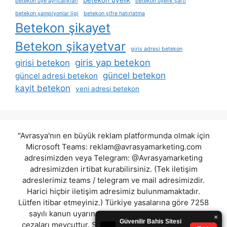
betekon üye ayrıcalıkları
betekon üyelik şartı
betekon şampiyonlar ligi
betekon şifre hatırlatma
Betekon şikayet
Betekon şikayetvar
giris adresi betekon
giris yap betekon
girisi betekon
güncel betekon
güncel adresi betekon
kayit betekon
yeni adresi betekon
"Avrasya'nın en büyük reklam platformunda olmak için
Microsoft Teams:
reklam@avrasyamarketing.com
adresimizden veya Telegram: @Avrasyamarketing
adresimizden irtibat kurabilirsiniz. (Tek iletişim
adreslerimiz teams / telegram ve mail adresimizdir.
Harici hiçbir iletişim adresimiz bulunmamaktadır.
Lütfen itibar etmeyiniz.) Türkiye yasalarına göre 7258
sayılı kanun uyarınca yasa dışı bahis oynamanın
cezaları mevcuttur. Şu an bulunduğunuz site hiç bir