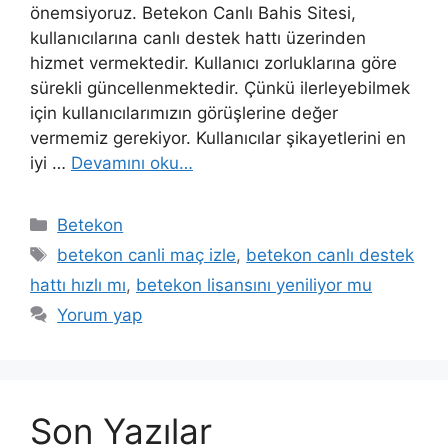
önemsiyoruz. Betekon Canlı Bahis Sitesi,
kullanıcılarına canlı destek hattı üzerinden
hizmet vermektedir. Kullanıcı zorluklarına göre
sürekli güncellenmektedir. Çünkü ilerleyebilmek
için kullanıcılarımızın görüşlerine değer
vermemiz gerekiyor. Kullanıcılar şikayetlerini en
iyi …
Devamını oku…
Kategoriler
Betekon
Etiketler
betekon canli maç izle
,
betekon canlı destek
hattı hızlı mı
,
betekon lisansını yeniliyor mu
Yorum yap
Son Yazılar