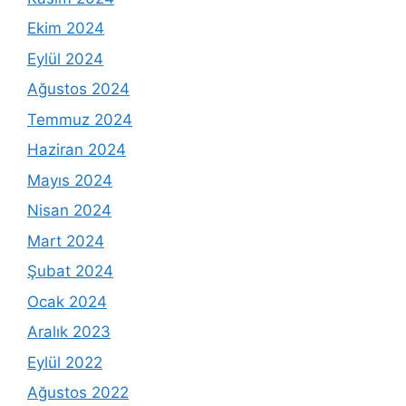
Ekim 2024
Eylül 2024
Ağustos 2024
Temmuz 2024
Haziran 2024
Mayıs 2024
Nisan 2024
Mart 2024
Şubat 2024
Ocak 2024
Aralık 2023
Eylül 2022
Ağustos 2022