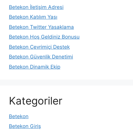
Betekon İletişim Adresi
Betekon Katılım Yaşı
Betekon Twitter Yasaklama
Betekon Hoş Geldiniz Bonusu
Betekon Çevrimiçi Destek
Betekon Güvenlik Denetimi
Betekon Dinamik Ekip
Kategoriler
Betekon
Betekon Giriş