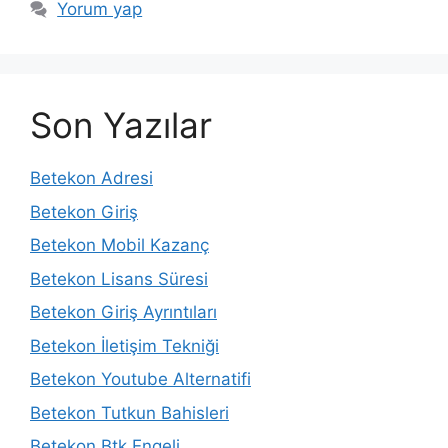
Yorum yap
Son Yazılar
Betekon Adresi
Betekon Giriş
Betekon Mobil Kazanç
Betekon Lisans Süresi
Betekon Giriş Ayrıntıları
Betekon İletişim Tekniği
Betekon Youtube Alternatifi
Betekon Tutkun Bahisleri
Betekon Btk Engeli