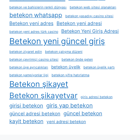
betekon ve bahislerin renkli dünyası
betekon web sitesi olanakları
betekon whatsapp
betekon yasadışı casino sitesi
Betekon yeni adres
Betekon yeni adresi
Betekon Yeni Giriş Adresi
betekon yeni adres türk casino
Betekon yeni güncel giriş
betekon ziyaret edin
betekon çalışma düzeni
betekon çevrimiçi casino sitesi
betekon önde gelen
betekon üyelik
betekon üye ayrıcalıkları
betekon üyelik şartı
betekon şampiyonlar ligi
betekon şifre hatırlatma
Betekon şikayet
Betekon şikayetvar
giris adresi betekon
giris yap betekon
girisi betekon
güncel betekon
güncel adresi betekon
kayit betekon
yeni adresi betekon