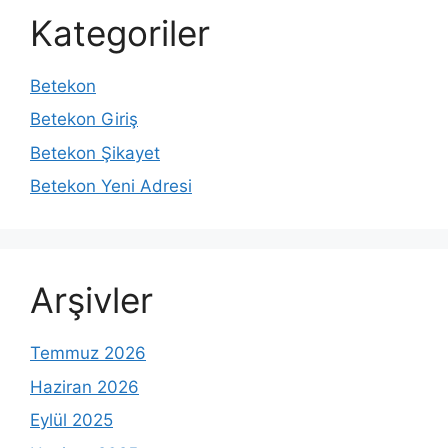
Kategoriler
Betekon
Betekon Giriş
Betekon Şikayet
Betekon Yeni Adresi
Arşivler
Temmuz 2026
Haziran 2026
Eylül 2025