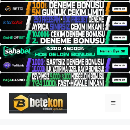
İçeriğe
atla
Menü