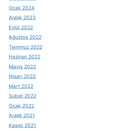
Ocak 2024
Aralık 2023
Eylül 2022
Ağustos 2022
Temmuz 2022
Haziran 2022
Mayıs 2022
Nisan 2022
Mart 2022
Şubat 2022
Ocak 2022
Aralık 2021
Kasım 2021