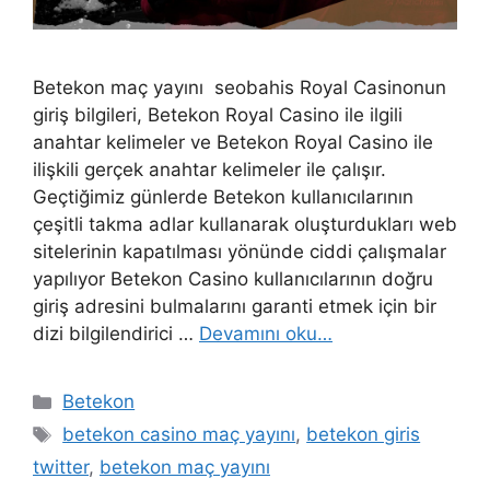
Betekon maç yayını seobahis Royal Casinonun
giriş bilgileri, Betekon Royal Casino ile ilgili
anahtar kelimeler ve Betekon Royal Casino ile
ilişkili gerçek anahtar kelimeler ile çalışır.
Geçtiğimiz günlerde Betekon kullanıcılarının
çeşitli takma adlar kullanarak oluşturdukları web
sitelerinin kapatılması yönünde ciddi çalışmalar
yapılıyor Betekon Casino kullanıcılarının doğru
giriş adresini bulmalarını garanti etmek için bir
dizi bilgilendirici …
Devamını oku…
Kategoriler
Betekon
Etiketler
betekon casino maç yayını
,
betekon giris
twitter
,
betekon maç yayını