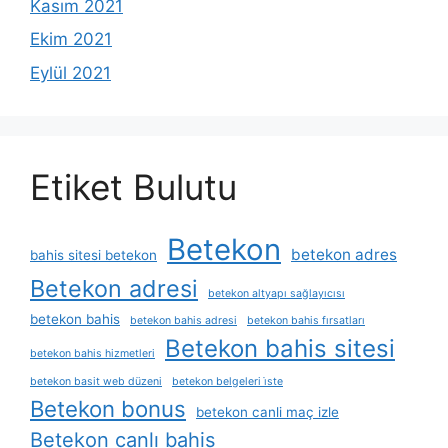
Kasım 2021
Ekim 2021
Eylül 2021
Etiket Bulutu
Betekon
betekon adres
bahis sitesi betekon
Betekon adresi
betekon altyapı sağlayıcısı
betekon bahis
betekon bahis adresi
betekon bahis fırsatları
Betekon bahis sitesi
betekon bahis hizmetleri
betekon basit web düzeni
betekon belgeleri i̇ste
Betekon bonus
betekon canli maç izle
Betekon canlı bahis