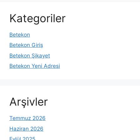
Kategoriler
Betekon
Betekon Giriş
Betekon Şikayet
Betekon Yeni Adresi
Arşivler
Temmuz 2026
Haziran 2026
Eylül 2025