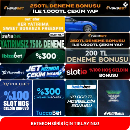
×
BETEKON GİRİŞ İÇİN TIKLAYINIZ!