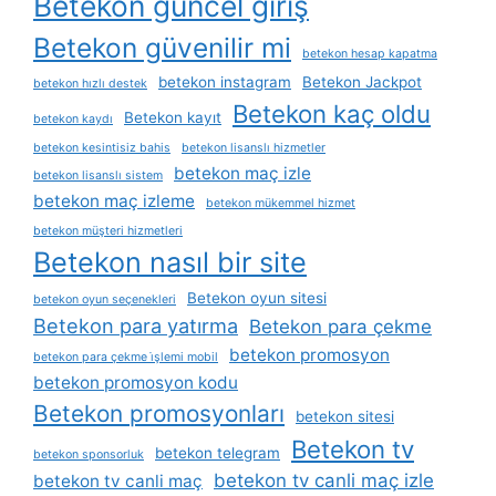
Betekon güncel giriş
Betekon güvenilir mi
betekon hesap kapatma
betekon instagram
Betekon Jackpot
betekon hızlı destek
Betekon kaç oldu
Betekon kayıt
betekon kaydı
betekon kesintisiz bahis
betekon lisanslı hizmetler
betekon maç izle
betekon lisanslı sistem
betekon maç izleme
betekon mükemmel hizmet
betekon müşteri hizmetleri
Betekon nasıl bir site
Betekon oyun sitesi
betekon oyun seçenekleri
Betekon para yatırma
Betekon para çekme
betekon promosyon
betekon para çekme i̇şlemi mobil
betekon promosyon kodu
Betekon promosyonları
betekon sitesi
Betekon tv
betekon telegram
betekon sponsorluk
betekon tv canli maç izle
betekon tv canli maç