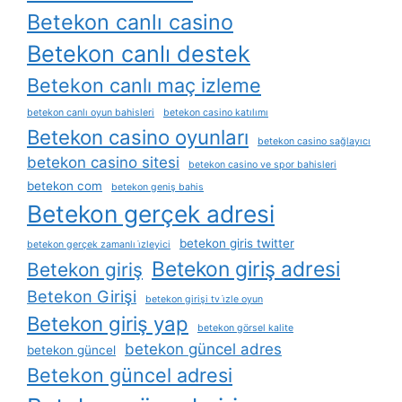
Betekon canlı casino
Betekon canlı destek
Betekon canlı maç izleme
betekon canlı oyun bahisleri
betekon casino katılımı
Betekon casino oyunları
betekon casino sağlayıcı
betekon casino sitesi
betekon casino ve spor bahisleri
betekon com
betekon geniş bahis
Betekon gerçek adresi
betekon giris twitter
betekon gerçek zamanlı i̇zleyici
Betekon giriş adresi
Betekon giriş
Betekon Girişi
betekon girişi tv i̇zle oyun
Betekon giriş yap
betekon görsel kalite
betekon güncel adres
betekon güncel
Betekon güncel adresi