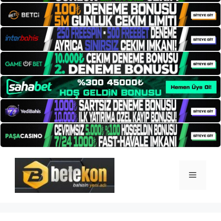
İçeriğe
atla
Menü