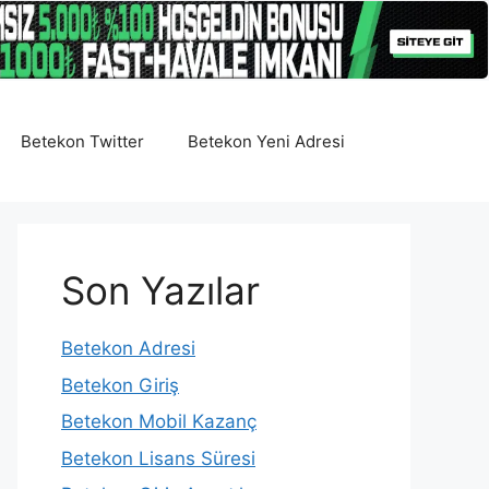
Betekon Twitter
Betekon Yeni Adresi
Son Yazılar
Betekon Adresi
Betekon Giriş
Betekon Mobil Kazanç
Betekon Lisans Süresi