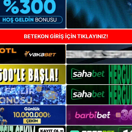
BETEKON GİRİŞ İÇİN TIKLAYINIZ!