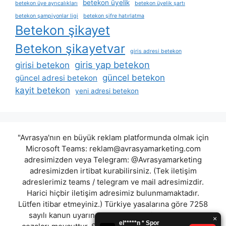
betekon üyelik
betekon üye ayrıcalıkları
betekon üyelik şartı
betekon şampiyonlar ligi
betekon şifre hatırlatma
Betekon şikayet
Betekon şikayetvar
giris adresi betekon
giris yap betekon
girisi betekon
güncel betekon
güncel adresi betekon
kayit betekon
yeni adresi betekon
"Avrasya'nın en büyük reklam platformunda olmak için
Microsoft Teams:
reklam@avrasyamarketing.com
adresimizden veya Telegram: @Avrasyamarketing
adresimizden irtibat kurabilirsiniz. (Tek iletişim
adreslerimiz teams / telegram ve mail adresimizdir.
Harici hiçbir iletişim adresimiz bulunmamaktadır.
Lütfen itibar etmeyiniz.) Türkiye yasalarına göre 7258
sayılı kanun uyarınca yasa dışı bahis oynamanın