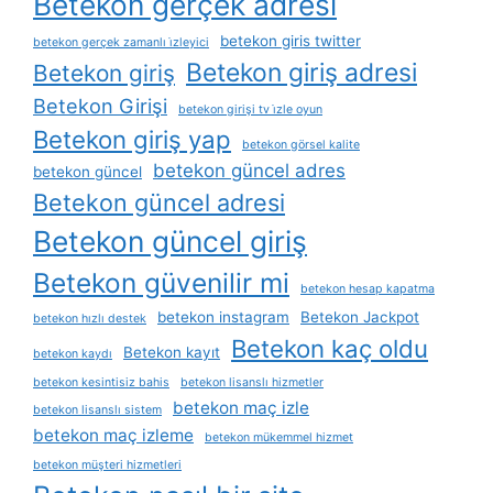
Betekon gerçek adresi
betekon giris twitter
betekon gerçek zamanlı i̇zleyici
Betekon giriş adresi
Betekon giriş
Betekon Girişi
betekon girişi tv i̇zle oyun
Betekon giriş yap
betekon görsel kalite
betekon güncel adres
betekon güncel
Betekon güncel adresi
Betekon güncel giriş
Betekon güvenilir mi
betekon hesap kapatma
betekon instagram
Betekon Jackpot
betekon hızlı destek
Betekon kaç oldu
Betekon kayıt
betekon kaydı
betekon kesintisiz bahis
betekon lisanslı hizmetler
betekon maç izle
betekon lisanslı sistem
betekon maç izleme
betekon mükemmel hizmet
betekon müşteri hizmetleri