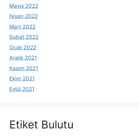
Mayıs 2022
Nisan 2022
Mart 2022
Şubat 2022
Ocak 2022
Aralık 2021
Kasım 2021
Ekim 2021
Eylül 2021
Etiket Bulutu