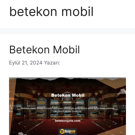
betekon mobil
Betekon Mobil
Eylül 21, 2024
Yazarı: