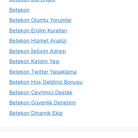
Betekon
Betekon Olumlu Yorumlar
Betekon Erişim Kuralları
Betekon Hizmet Analizi
Betekon İletişim Adresi
Betekon Katılım Yaşı
Betekon Twitter Yasaklama
Betekon Hoş Geldiniz Bonusu
Betekon Çevrimiçi Destek
Betekon Güvenlik Denetimi
Betekon Dinamik Ekip