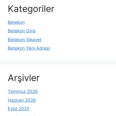
Kategoriler
Betekon
Betekon Giriş
Betekon Şikayet
Betekon Yeni Adresi
Arşivler
Temmuz 2026
Haziran 2026
Eylül 2025