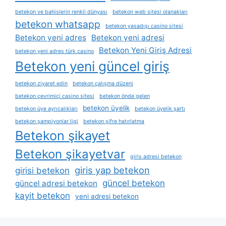
betekon ve bahislerin renkli dünyası
betekon web sitesi olanakları
betekon whatsapp
betekon yasadışı casino sitesi
Betekon yeni adres
Betekon yeni adresi
Betekon Yeni Giriş Adresi
betekon yeni adres türk casino
Betekon yeni güncel giriş
betekon ziyaret edin
betekon çalışma düzeni
betekon çevrimiçi casino sitesi
betekon önde gelen
betekon üyelik
betekon üye ayrıcalıkları
betekon üyelik şartı
betekon şampiyonlar ligi
betekon şifre hatırlatma
Betekon şikayet
Betekon şikayetvar
giris adresi betekon
giris yap betekon
girisi betekon
güncel betekon
güncel adresi betekon
kayit betekon
yeni adresi betekon