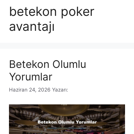
betekon poker
avantajı
Betekon Olumlu
Yorumlar
Haziran 24, 2026
Yazarı: