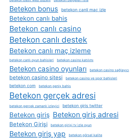
betekon basit web düzeni
betekon belgeleri i̇ste
Betekon bonus
betekon canli maç izle
Betekon canlı bahis
Betekon canlı casino
Betekon canlı destek
Betekon canlı maç izleme
betekon canlı oyun bahisleri
betekon casino katılımı
Betekon casino oyunları
betekon casino sağlayıcı
betekon casino sitesi
betekon casino ve spor bahisleri
betekon com
betekon geniş bahis
Betekon gerçek adresi
betekon giris twitter
betekon gerçek zamanlı i̇zleyici
Betekon giriş adresi
Betekon giriş
Betekon Girişi
betekon girişi tv i̇zle oyun
Betekon giriş yap
betekon görsel kalite