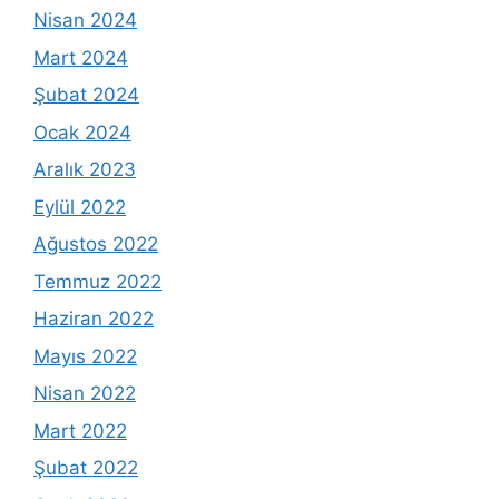
Nisan 2024
Mart 2024
Şubat 2024
Ocak 2024
Aralık 2023
Eylül 2022
Ağustos 2022
Temmuz 2022
Haziran 2022
Mayıs 2022
Nisan 2022
Mart 2022
Şubat 2022