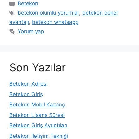
Kategoriler
Betekon
Etiketler
betekon olumlu yorumlar
,
betekon poker
avantajı
,
betekon whatsapp
Yorum yap
Son Yazılar
Betekon Adresi
Betekon Giriş
Betekon Mobil Kazanç
Betekon Lisans Süresi
Betekon Giriş Ayrıntıları
Betekon İletişim Tekniği