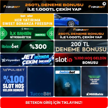
×
BETEKON GİRİŞ İÇİN TIKLAYINIZ!