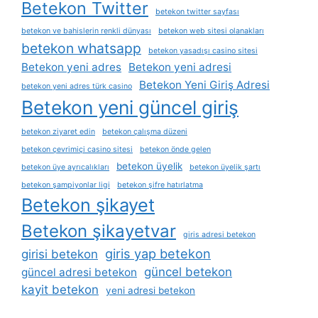
Betekon Twitter
betekon twitter sayfası
betekon ve bahislerin renkli dünyası
betekon web sitesi olanakları
betekon whatsapp
betekon yasadışı casino sitesi
Betekon yeni adres
Betekon yeni adresi
Betekon Yeni Giriş Adresi
betekon yeni adres türk casino
Betekon yeni güncel giriş
betekon ziyaret edin
betekon çalışma düzeni
betekon çevrimiçi casino sitesi
betekon önde gelen
betekon üyelik
betekon üye ayrıcalıkları
betekon üyelik şartı
betekon şampiyonlar ligi
betekon şifre hatırlatma
Betekon şikayet
Betekon şikayetvar
giris adresi betekon
giris yap betekon
girisi betekon
güncel betekon
güncel adresi betekon
kayit betekon
yeni adresi betekon