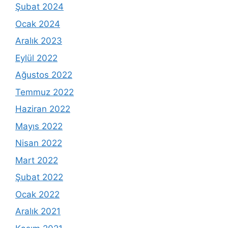
Şubat 2024
Ocak 2024
Aralık 2023
Eylül 2022
Ağustos 2022
Temmuz 2022
Haziran 2022
Mayıs 2022
Nisan 2022
Mart 2022
Şubat 2022
Ocak 2022
Aralık 2021