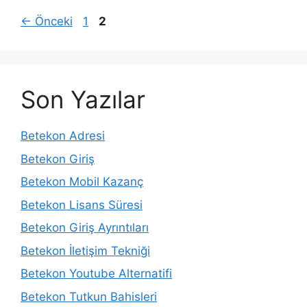
Yazı
Sayfa
Sayfa
←
Önceki
1
2
dolaşımı
Son Yazılar
Betekon Adresi
Betekon Giriş
Betekon Mobil Kazanç
Betekon Lisans Süresi
Betekon Giriş Ayrıntıları
Betekon İletişim Tekniği
Betekon Youtube Alternatifi
Betekon Tutkun Bahisleri