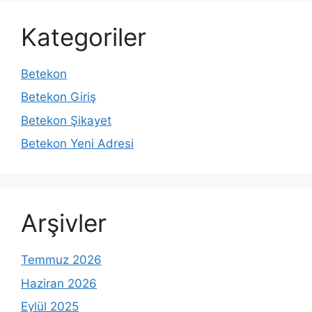
Kategoriler
Betekon
Betekon Giriş
Betekon Şikayet
Betekon Yeni Adresi
Arşivler
Temmuz 2026
Haziran 2026
Eylül 2025