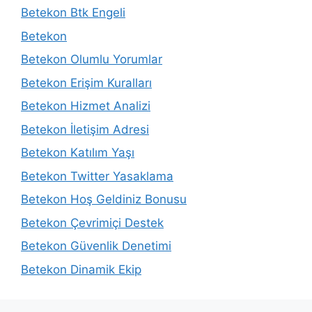
Betekon Btk Engeli
Betekon
Betekon Olumlu Yorumlar
Betekon Erişim Kuralları
Betekon Hizmet Analizi
Betekon İletişim Adresi
Betekon Katılım Yaşı
Betekon Twitter Yasaklama
Betekon Hoş Geldiniz Bonusu
Betekon Çevrimiçi Destek
Betekon Güvenlik Denetimi
Betekon Dinamik Ekip