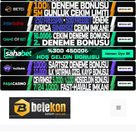
İçeriğe
atla
Menü