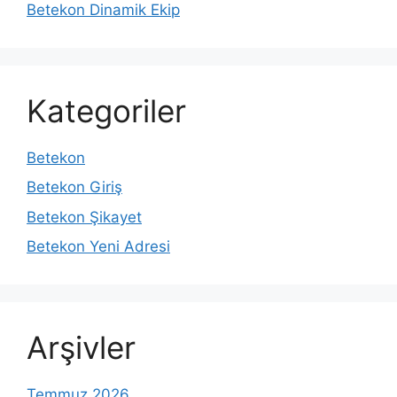
Betekon Dinamik Ekip
Kategoriler
Betekon
Betekon Giriş
Betekon Şikayet
Betekon Yeni Adresi
Arşivler
Temmuz 2026