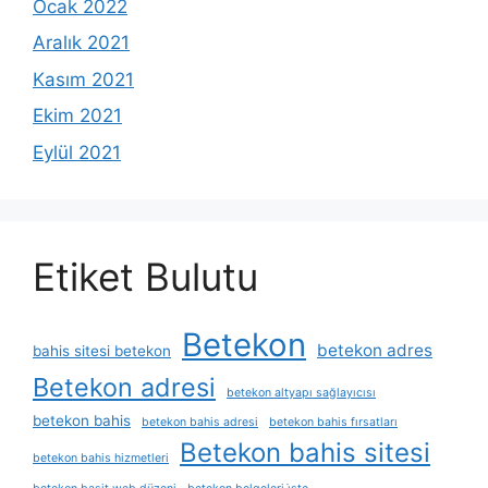
Ocak 2022
Aralık 2021
Kasım 2021
Ekim 2021
Eylül 2021
Etiket Bulutu
Betekon
betekon adres
bahis sitesi betekon
Betekon adresi
betekon altyapı sağlayıcısı
betekon bahis
betekon bahis adresi
betekon bahis fırsatları
Betekon bahis sitesi
betekon bahis hizmetleri