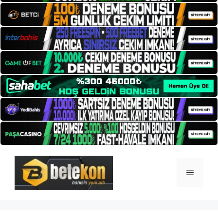
İçeriğe
atla
Menü