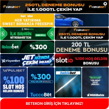
×
BETEKON GİRİŞ İÇİN TIKLAYINIZ!