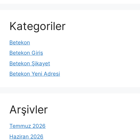
Kategoriler
Betekon
Betekon Giriş
Betekon Şikayet
Betekon Yeni Adresi
Arşivler
Temmuz 2026
Haziran 2026