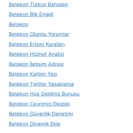
Betekon Tutkun Bahisleri
Betekon Btk Engeli
Betekon
Betekon Olumlu Yorumlar
Betekon Erişim Kuralları
Betekon Hizmet Analizi
Betekon İletişim Adresi
Betekon Katılım Yaşı
Betekon Twitter Yasaklama
Betekon Hoş Geldiniz Bonusu
Betekon Çevrimiçi Destek
Betekon Güvenlik Denetimi
Betekon Dinamik Ekip