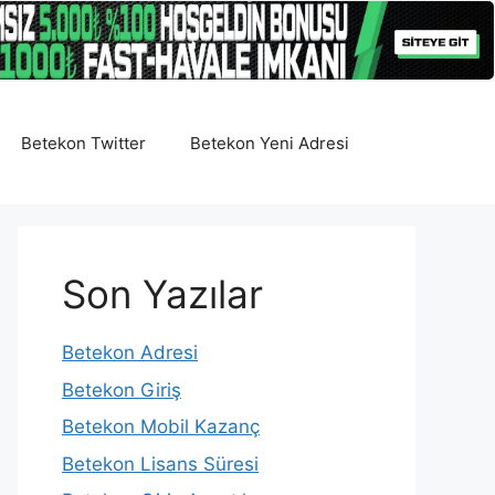
Betekon Twitter
Betekon Yeni Adresi
Son Yazılar
Betekon Adresi
Betekon Giriş
Betekon Mobil Kazanç
Betekon Lisans Süresi