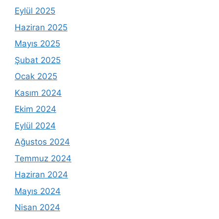
Eylül 2025
Haziran 2025
Mayıs 2025
Şubat 2025
Ocak 2025
Kasım 2024
Ekim 2024
Eylül 2024
Ağustos 2024
Temmuz 2024
Haziran 2024
Mayıs 2024
Nisan 2024