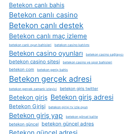
Betekon canlı bahis
Betekon canlı casino
Betekon canlı destek
Betekon canlı maç izleme
betekon canlı oyun bahisleri
betekon casino katılımı
Betekon casino oyunları
betekon casino sağlayıcı
betekon casino sitesi
betekon casino ve spor bahisleri
betekon com
betekon geniş bahis
Betekon gerçek adresi
betekon giris twitter
betekon gerçek zamanlı i̇zleyici
Betekon giriş adresi
Betekon giriş
Betekon Girişi
betekon girişi tv i̇zle oyun
Betekon giriş yap
betekon görsel kalite
betekon güncel adres
betekon güncel
Betekon güncel adresi