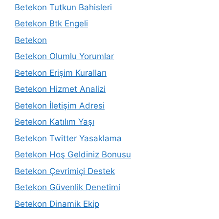
Betekon Tutkun Bahisleri
Betekon Btk Engeli
Betekon
Betekon Olumlu Yorumlar
Betekon Erişim Kuralları
Betekon Hizmet Analizi
Betekon İletişim Adresi
Betekon Katılım Yaşı
Betekon Twitter Yasaklama
Betekon Hoş Geldiniz Bonusu
Betekon Çevrimiçi Destek
Betekon Güvenlik Denetimi
Betekon Dinamik Ekip